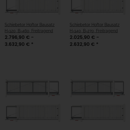
Schiebetor Hoftor Bausatz
Schiebetor Hoftor Bausatz
H=120, B=460, Freitragend
H=140, B=270, Freitragend
2.796,90 € -
2.025,90 € -
3.632,90 €
*
2.632,90 €
*