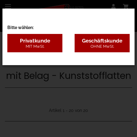
Bitte wählen:
Privatkunde
Geschäftskunde
MIT MwSt.
OHNE MwSt.
30A - ohne Antrieb
mit Belag - Kunststofflatten
Artikel 1 - 20 von 20