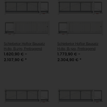
Schiebetor Hoftor Bausatz
Schiebetor Hoftor Bausatz
H=80, B=270, Freitragend
H=80, B=320, Freitragend
1.620,90 € -
1.773,90 € -
2.107,90 €
*
2.304,90 €
*