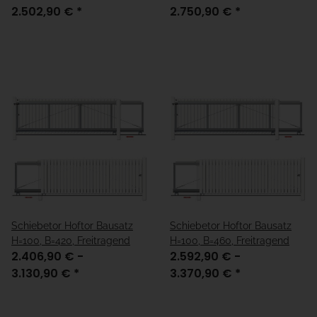
2.502,90 €
*
2.750,90 €
*
Schiebetor Hoftor Bausatz
Schiebetor Hoftor Bausatz
H=100, B=420, Freitragend
H=100, B=460, Freitragend
2.406,90 € -
2.592,90 € -
3.130,90 €
*
3.370,90 €
*