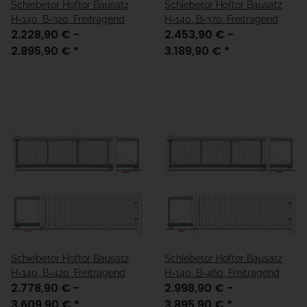
Schiebetor Hoftor Bausatz
Schiebetor Hoftor Bausatz
H=140, B=320, Freitragend
H=140, B=370, Freitragend
2.228,90 € -
2.453,90 € -
2.895,90 €
*
3.189,90 €
*
Schiebetor Hoftor Bausatz
Schiebetor Hoftor Bausatz
H=140, B=420, Freitragend
H=140, B=460, Freitragend
2.778,90 € -
2.998,90 € -
3.609,90 €
*
3.895,90 €
*