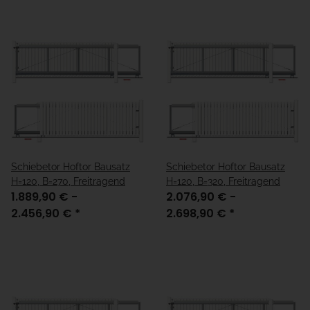
Schiebetor Hoftor Bausatz
Schiebetor Hoftor Bausatz
H=120, B=270, Freitragend
H=120, B=320, Freitragend
1.889,90 € -
2.076,90 € -
2.456,90 €
*
2.698,90 €
*