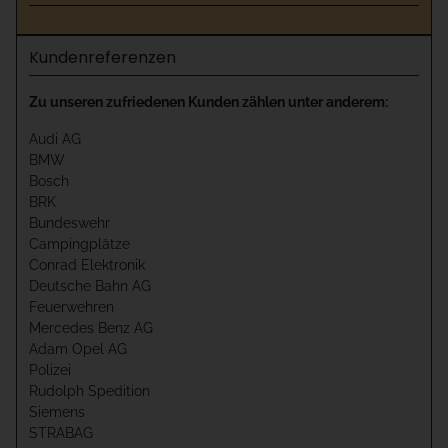
Kundenreferenzen
Zu unseren zufriedenen Kunden zählen unter anderem:
Audi AG
BMW
Bosch
BRK
Bundeswehr
Campingplätze
Conrad Elektronik
Deutsche Bahn AG
Feuerwehren
Mercedes Benz AG
Adam Opel AG
Polizei
Rudolph Spedition
Siemens
STRABAG