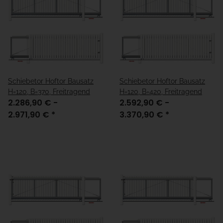
Schiebetor Hoftor Bausatz
Schiebetor Hoftor Bausatz
H=120, B=370, Freitragend
H=120, B=420, Freitragend
2.286,90 € -
2.592,90 € -
2.971,90 €
*
3.370,90 €
*