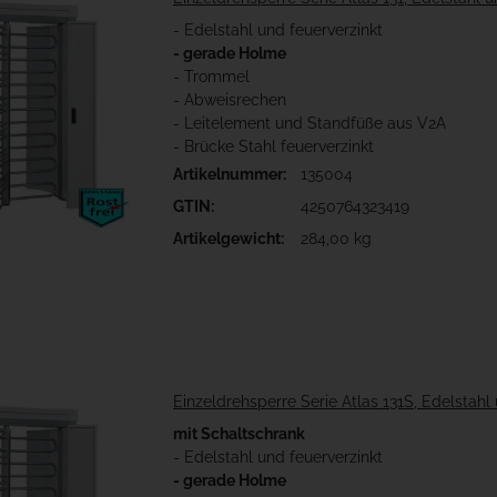
- Edelstahl und feuerverzinkt
- gerade Holme
- Trommel
- Abweisrechen
- Leitelement und Standfüße aus V2A
- Brücke Stahl feuerverzinkt
Artikelnummer:
135004
GTIN:
4250764323419
Artikelgewicht:
284,00 kg
Einzeldrehsperre Serie Atlas 131S, Edelstahl
mit Schaltschrank
- Edelstahl und feuerverzinkt
- gerade Holme