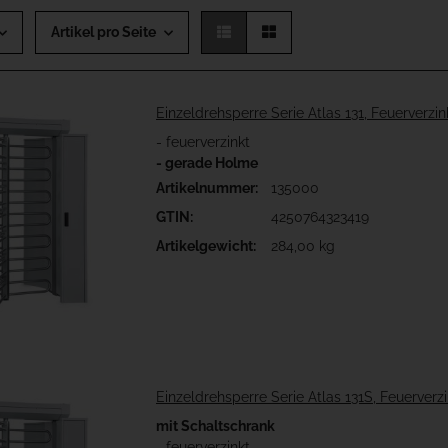
Artikel pro Seite
Einzeldrehsperre Serie Atlas 131, Feuerverzin
- feuerverzinkt
- gerade Holme
Artikelnummer:
135000
GTIN:
4250764323419
Artikelgewicht:
284,00 kg
Einzeldrehsperre Serie Atlas 131S, Feuerverzi
mit Schaltschrank
- feuerverzinkt