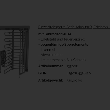
Einzeldrehsperre Serie Atlas 132B, Edelstahl
mit Fahrradschleuse
- Edelstahl und feuerverzinkt
- bogenförmige Sperrelemente
- Trommel
- Abweisrechen
- Leitelement als Alu-Schrank
Artikelnummer:
135008
GTIN:
4250764326120
Artikelgewicht:
330,00 kg