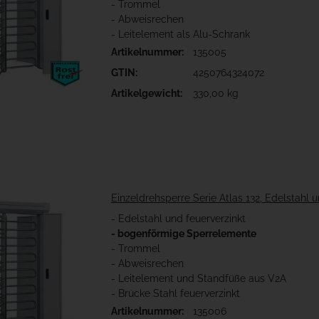
- Trommel
- Abweisrechen
- Leitelement als Alu-Schrank
Artikelnummer:
135005
GTIN:
4250764324072
Artikelgewicht:
330,00 kg
Einzeldrehsperre Serie Atlas 132, Edelstahl 
- Edelstahl und feuerverzinkt
- bogenförmige Sperrelemente
- Trommel
- Abweisrechen
- Leitelement und Standfüße aus V2A
- Brücke Stahl feuerverzinkt
Artikelnummer:
135006