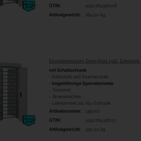
GTIN:
4250764326106
Artikelgewicht:
284,00 kg
Einzeldrehsperre Serie Atlas 132S, Edelstahl
mit Schaltschrank
- Edelstahl und feuerverzinkt
- bogenförmige Sperrelemente
- Trommel
- Abweisrechen
- Leitelement als Alu-Schrank
Artikelnummer:
135007
GTIN:
4250764326113
Artikelgewicht:
330,00 kg