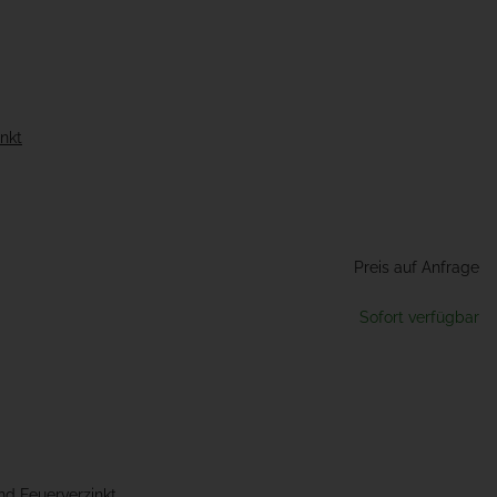
inkt
Preis auf Anfrage
Sofort verfügbar
und Feuerverzinkt