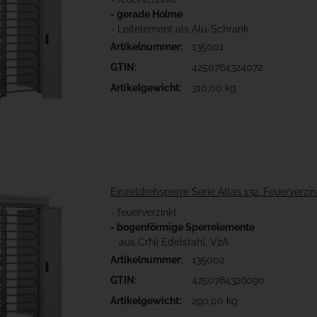
- gerade Holme
- Leitelement als Alu-Schrank
Artikelnummer:
135001
GTIN:
4250764324072
Artikelgewicht:
310,00 kg
Einzeldrehsperre Serie Atlas 132, Feuerverzin
- feuerverzinkt
- bogenförmige Sperrelemente
aus CrNi Edelstahl, V2A
Artikelnummer:
135002
GTIN:
4250764326090
Artikelgewicht:
290,00 kg