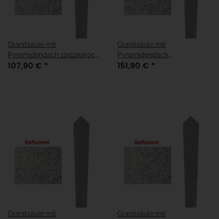
Granitsäule mit
Granitsäule mit
Pyramidendach 12x12x150cm
Pyramidendach
107,90 €
*
151,90 €
*
geflammt
15x15x150cm geflammt
Granitsäule mit
Granitsäule mit