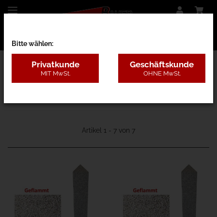
Bitte wählen:
Privatkunde
Geschäftskunde
MIT MwSt.
OHNE MwSt.
23D - Kunststoff Zaunbauteile
Artikel 1 - 7 von 7