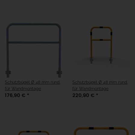
Schutzbügel Ø 48 mm rund,
Schutzbügel Ø 48 mm rund,
für Wandmontage
für Wandmontage
176,90 €
*
220,90 €
*