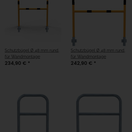
Schutzbügel Ø 48 mm rund,
Schutzbügel Ø 48 mm rund,
für Wandmontage
für Wandmontage
234,90 €
*
242,90 €
*