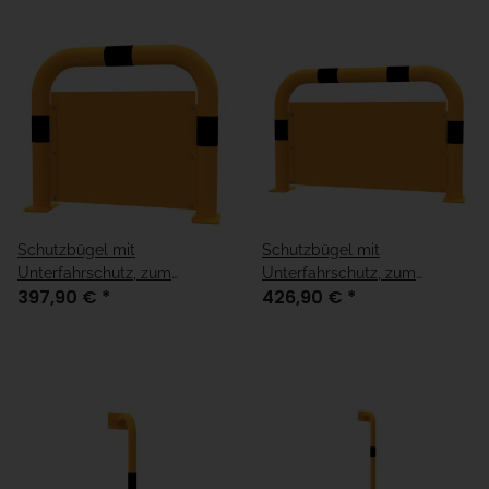
Schutzbügel mit
Schutzbügel mit
Unterfahrschutz, zum
Unterfahrschutz, zum
397,90 €
*
426,90 €
*
Aufschrauben
Aufschrauben