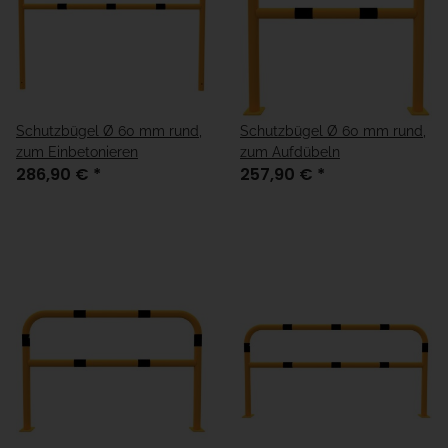
Schutzbügel Ø 60 mm rund,
Schutzbügel Ø 60 mm rund,
zum Einbetonieren
zum Aufdübeln
286,90 €
*
257,90 €
*