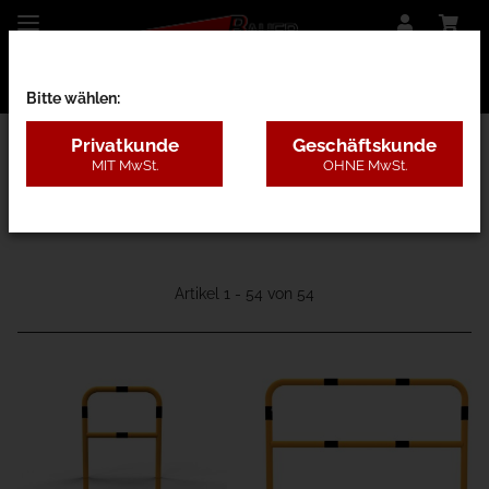
Bitte wählen:
Privatkunde
Geschäftskunde
MIT MwSt.
OHNE MwSt.
12 - Rammschutz
Artikel 1 - 54 von 54