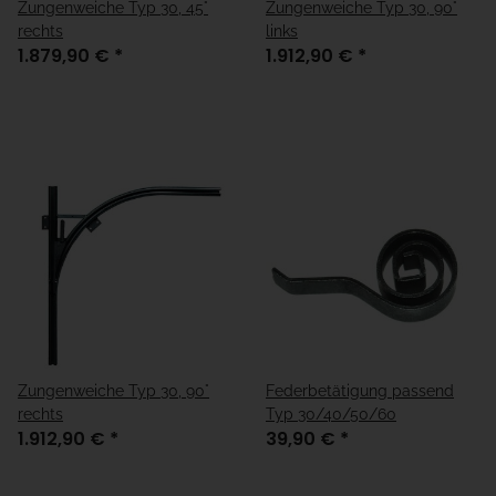
Zungenweiche Typ 30, 45°
Zungenweiche Typ 30, 90°
rechts
links
1.879,90 €
*
1.912,90 €
*
Zungenweiche Typ 30, 90°
Federbetätigung passend
rechts
Typ 30/40/50/60
1.912,90 €
*
39,90 €
*