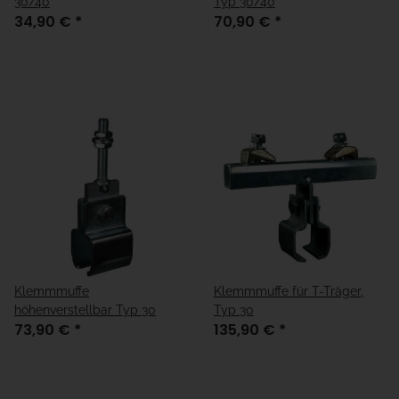
30/40
Typ 30/40
34,90 €
*
70,90 €
*
Klemmmuffe
Klemmmuffe für T-Träger,
höhenverstellbar Typ 30
Typ 30
73,90 €
*
135,90 €
*