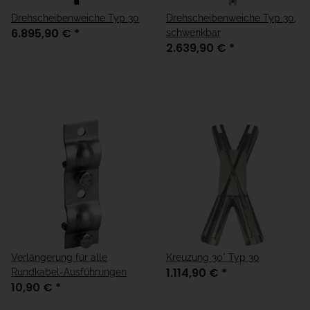
Drehscheibenweiche Typ 30
Drehscheibenweiche Typ 30,
6.895,90 €
*
schwenkbar
2.639,90 €
*
Verlängerung für alle
Kreuzung 30° Typ 30
1.114,90 €
*
Rundkabel-Ausführungen
10,90 €
*