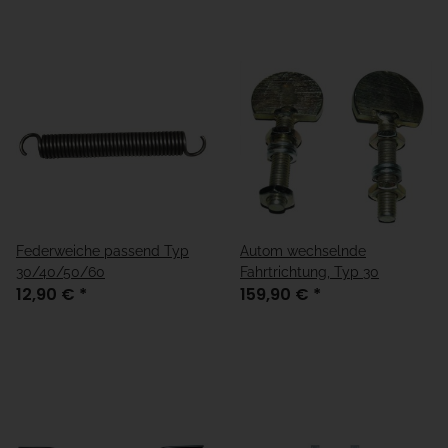
Federweiche passend Typ
Autom wechselnde
30/40/50/60
Fahrtrichtung, Typ 30
12,90 €
*
159,90 €
*