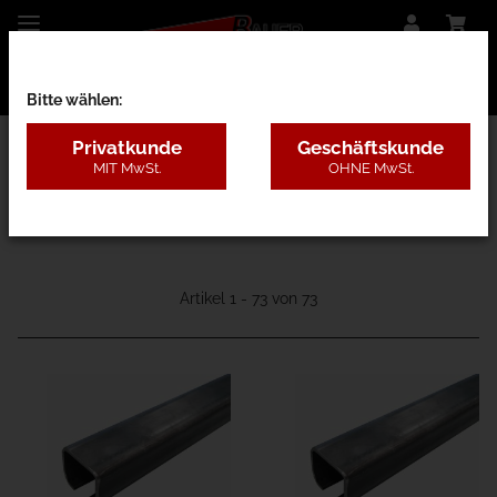
Bitte wählen:
Privatkunde
Geschäftskunde
MIT MwSt.
OHNE MwSt.
15 - Transportbahn-Systeme
Artikel 1 - 73 von 73