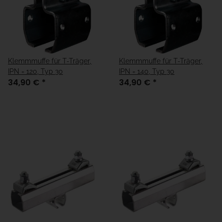
Klemmmuffe für T-Träger,
Klemmmuffe für T-Träger,
IPN = 120, Typ 30
IPN = 140, Typ 30
34,90 €
*
34,90 €
*