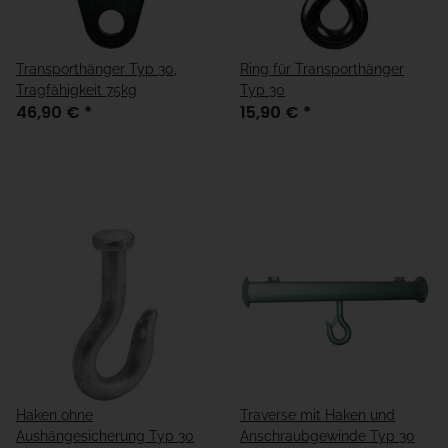
Transporthänger Typ 30,
Ring für Transporthänger
Tragfähigkeit 75kg
Typ 30
46,90 €
*
15,90 €
*
Haken ohne
Traverse mit Haken und
Aushängesicherung Typ 30
Anschraubgewinde Typ 30