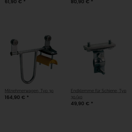
61,90 €
*
80,90 €
*
Mitnehmerwagen, Typ 30
Endklemme für Schiene, Typ
164,90 €
*
30/40
49,90 €
*