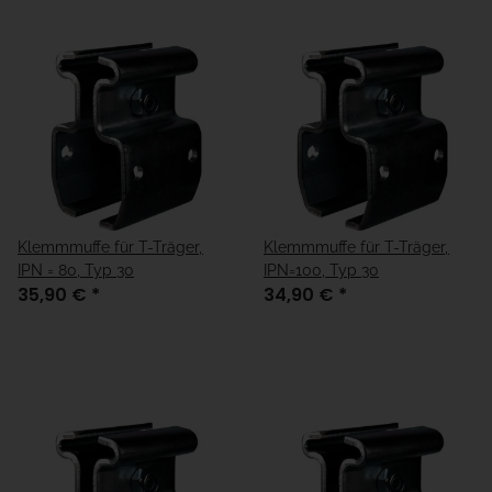
Klemmmuffe für T-Träger,
Klemmmuffe für T-Träger,
IPN = 80, Typ 30
IPN=100, Typ 30
35,90 €
*
34,90 €
*