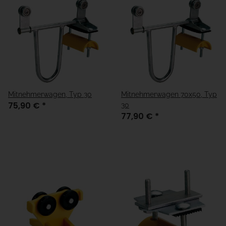
Mitnehmerwagen, Typ 30
Mitnehmerwagen 70x50, Typ
75,90 €
*
30
77,90 €
*