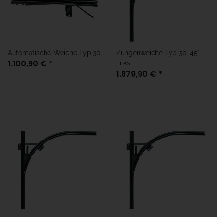
Automatische Weiche Typ 30
Zungenweiche Typ 30, 45°
1.100,90 €
*
links
1.879,90 €
*