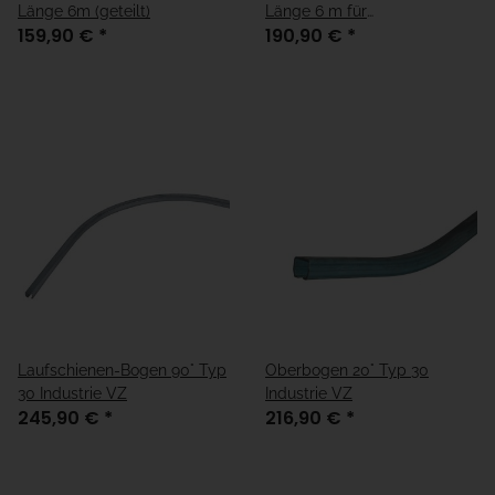
Länge 6m (geteilt)
Länge 6 m für
159,90 €
*
190,90 €
*
Röhrenlaufwerk
Laufschienen-Bogen 90° Typ
Oberbogen 20° Typ 30
30 Industrie VZ
Industrie VZ
245,90 €
*
216,90 €
*