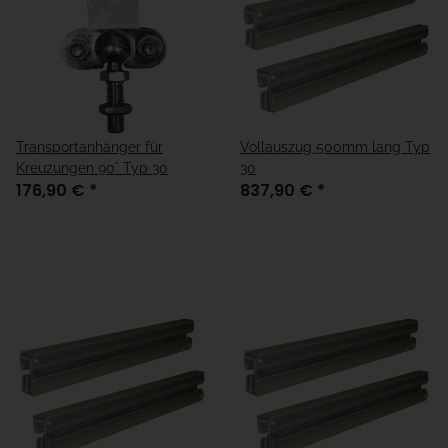
Transportanhänger für
Vollauszug 500mm lang Typ
Kreuzungen 90° Typ 30
30
176,90 €
*
837,90 €
*