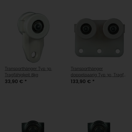
Transporthänger Typ 30,
Transporthänger
Tragfähigkeit 8kg
doppelpaarig Typ 30, Tragf
33,90 €
*
133,90 €
*
15kg