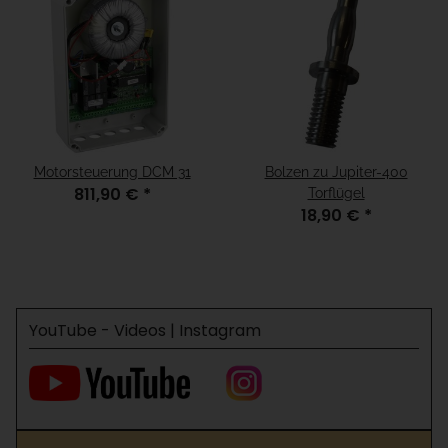
Motorsteuerung DCM 31
Bolzen zu Jupiter-400
811,90 €
*
Torflügel
18,90 €
*
YouTube - Videos | Instagram