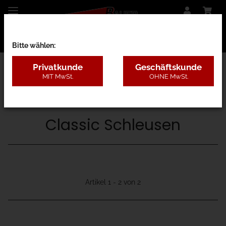
Bitte wählen:
Privatkunde
Geschäftskunde
MIT MwSt.
OHNE MwSt.
41 - Drehkreuz-Sperren-Schleusen
Classic Schleusen
Artikel 1 - 2 von 2