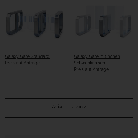
Galaxy Gate Standard
Galaxy Gate mit hohen
Preis auf Anfrage
Schwenkarmen
Preis auf Anfrage
Artikel 1 - 2 von 2