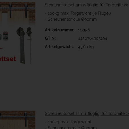
Scheunentorset 9m 2-flüglig für Torbreite 2x
- 100kg max. Torgewicht (je Flügel)
- Scheunentorrolle Ø90mm
Artikelnummer:
113156
GTIN:
4250764305194
Artikelgewicht:
43,60 kg
Scheunentorset 12m 1-flüglig, für Torbreite 
- 100kg max. Torgewicht
- Scheunentorrolle Ø90mm