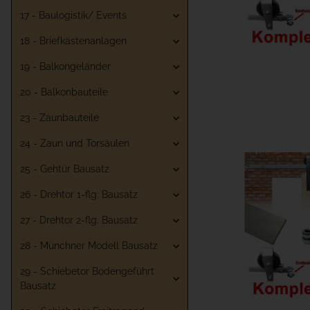
17 - Baulogistik/ Events
18 - Briefkästenanlagen
19 - Balkongeländer
20 - Balkonbauteile
23 - Zaunbauteile
24 - Zaun und Torsäulen
25 - Gehtür Bausatz
26 - Drehtor 1-flg. Bausatz
27 - Drehtor 2-flg. Bausatz
28 - Münchner Modell Bausatz
29 - Schiebetor Bodengeführt
Bausatz