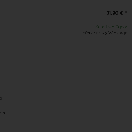
31,90 €
*
Sofort verfügbar
Lieferzeit: 1 - 3 Werktage
ng
90mm