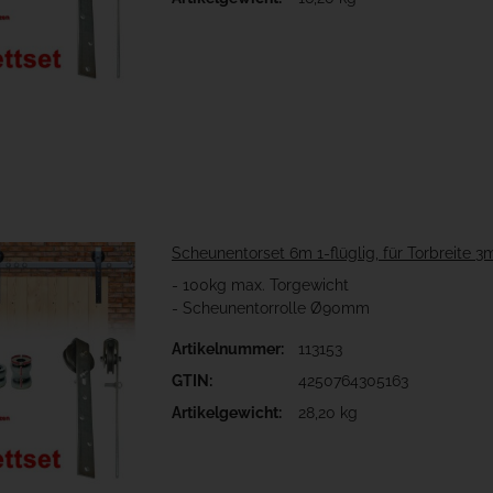
Scheunentorset 6m 1-flüglig, für Torbreite 3
- 100kg max. Torgewicht
- Scheunentorrolle Ø90mm
Artikelnummer:
113153
GTIN:
4250764305163
Artikelgewicht:
28,20 kg