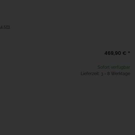
x 4,5m
469,90 €
*
Sofort verfügbar
Lieferzeit: 3 - 8 Werktage