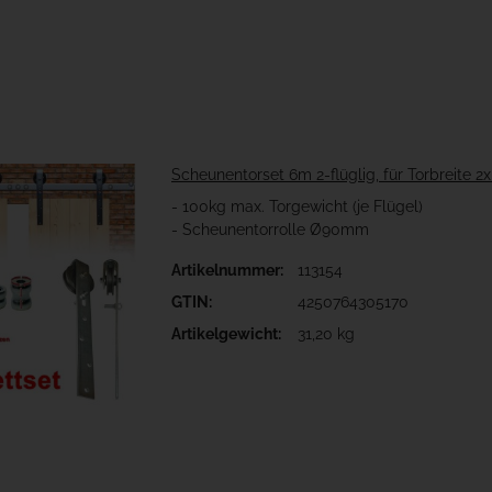
Scheunentorset 6m 2-flüglig, für Torbreite 2
- 100kg max. Torgewicht (je Flügel)
- Scheunentorrolle Ø90mm
Artikelnummer:
113154
GTIN:
4250764305170
Artikelgewicht:
31,20 kg