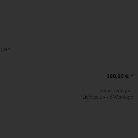
x 1,5m
390,90 €
*
Sofort verfügbar
Lieferzeit: 3 - 8 Werktage