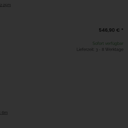
 2,25m
546,90 €
*
Sofort verfügbar
Lieferzeit: 3 - 8 Werktage
1x 6m