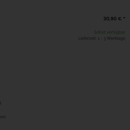
30,90 €
*
Sofort verfügbar
Lieferzeit: 1 - 3 Werktage
g
5mm