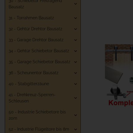
30 - Schiebetor Freitragend
Bausatz
31 - Torrahmen Bausatz
32 - Gehtür Drehtor Bausatz
33 - Garage Drehtor Bausatz
34 - Gehtür Schiebetor Bausatz
35 - Garage Schiebetor Bausatz
36 - Scheunentor Bausatz
40 - Stabgitterzäune
41 - Drehkreuz-Sperren-
Schleusen
50 - Industrie Schiebetore bis
20m
52 - Industrie Flügeltore bis 8m