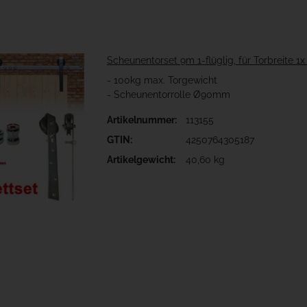
Scheunentorset 9m 1-flüglig, für Torbreite 1
- 100kg max. Torgewicht
- Scheunentorrolle Ø90mm
Artikelnummer:
113155
GTIN:
4250764305187
Artikelgewicht:
40,60 kg