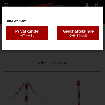
Bitte wählen:
Privatkunde
Geschäftskunde
MIT MwSt.
OHNE MwSt.
11 - Absperrpfosten
Artikel 1 - 10 von 10