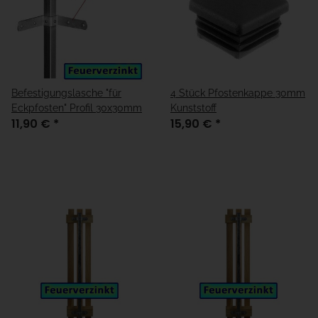
Befestigungslasche "für
4 Stück Pfostenkappe 30mm
Eckpfosten" Profil 30x30mm
Kunststoff
11,90 €
*
15,90 €
*