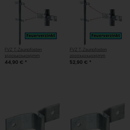
FVZ T-Zaunpfosten
FVZ T-Zaunpfosten
1500x40x40x5mm
2000x40x40x5mm
44,90 €
*
52,90 €
*