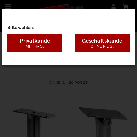
Bitte wählen:
Privatkunde
Geschäftskunde
MIT MwSt.
OHNE MwSt.
23 - Zaunbauteile
Artikel 1 - 20 von 20