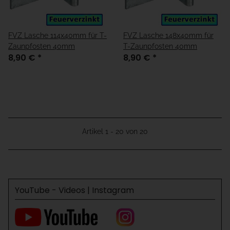
FVZ Lasche 114x40mm für T-
FVZ Lasche 148x40mm für
Zaunpfosten 40mm
T-Zaunpfosten 40mm
8,90 €
*
8,90 €
*
Artikel 1 - 20 von 20
YouTube - Videos | Instagram