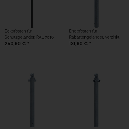
Eckpfosten für
Endpfosten für
Schutzgeländer, RAL 7016
Rabattengeländer, verzinkt
250,90 €
*
131,90 €
*