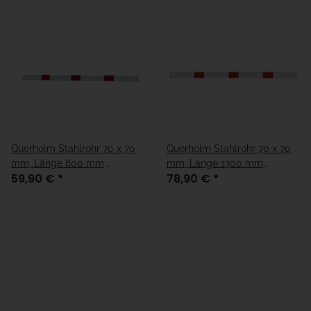
Querholm Stahlrohr 70 x 70
Querholm Stahlrohr 70 x 70
mm, Länge 800 mm,
mm, Länge 1300 mm,
59,90 €
*
78,90 €
*
weiß/rot
weiß/rot