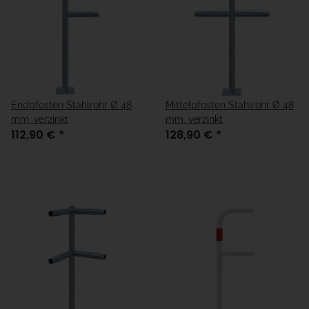
Endpfosten Stahlrohr Ø 48
Mittelpfosten Stahlrohr Ø 48
mm, verzinkt
mm, verzinkt
112,90 €
*
128,90 €
*