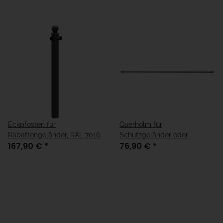
Eckpfosten für
Querholm für
Rabattengeländer, RAL 7016
Schutzgeländer oder
167,90 €
*
76,90 €
*
Rabattengeländer, verzinkt