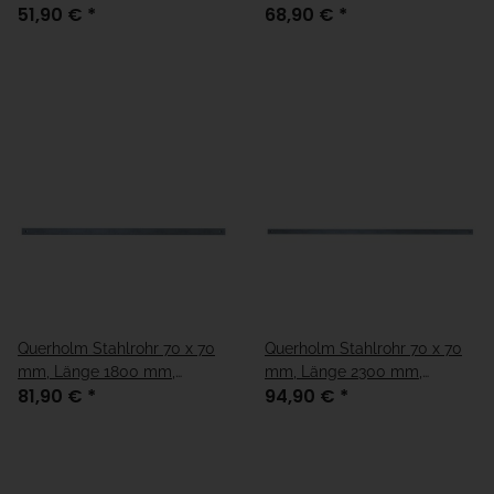
51,90 €
*
68,90 €
*
verzinkt
Querholm Stahlrohr 70 x 70
Querholm Stahlrohr 70 x 70
mm, Länge 1800 mm,
mm, Länge 2300 mm,
81,90 €
*
94,90 €
*
verzinkt
verzinkt