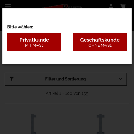
Bitte wählen:
Privatkunde
Geschäftskunde
MIT MwSt.
OHNE MwSt.
12 - Rammschutz
Filter und Sortierung
Artikel 1 - 100 von 155