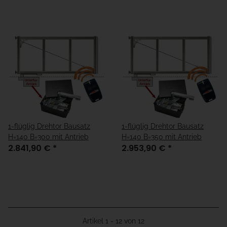
1-flüglig Drehtor Bausatz
1-flüglig Drehtor Bausatz
H=140 B=300 mit Antrieb
H=140 B=350 mit Antrieb
2.841,90 €
*
2.953,90 €
*
Artikel 1 - 12 von 12