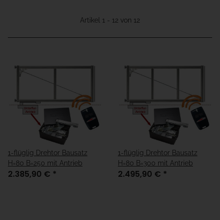
Artikel 1 - 12 von 12
1-flüglig Drehtor Bausatz
1-flüglig Drehtor Bausatz
H=80 B=250 mit Antrieb
H=80 B=300 mit Antrieb
2.385,90 €
*
2.495,90 €
*