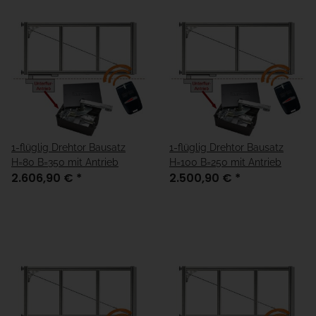
1-flüglig Drehtor Bausatz
1-flüglig Drehtor Bausatz
H=80 B=350 mit Antrieb
H=100 B=250 mit Antrieb
2.606,90 €
*
2.500,90 €
*