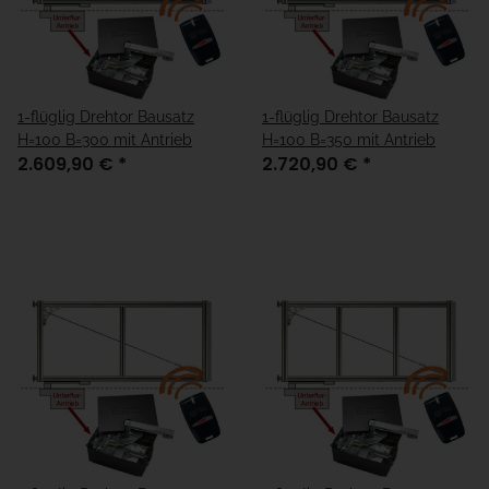
1-flüglig Drehtor Bausatz
1-flüglig Drehtor Bausatz
H=100 B=300 mit Antrieb
H=100 B=350 mit Antrieb
2.609,90 €
*
2.720,90 €
*