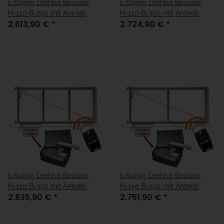
1-flüglig Drehtor Bausatz
1-flüglig Drehtor Bausatz
H=120 B=250 mit Antrieb
H=120 B=300 mit Antrieb
2.613,90 €
*
2.724,90 €
*
1-flüglig Drehtor Bausatz
1-flüglig Drehtor Bausatz
H=120 B=350 mit Antrieb
H=140 B=250 mit Antrieb
2.835,90 €
*
2.751,90 €
*