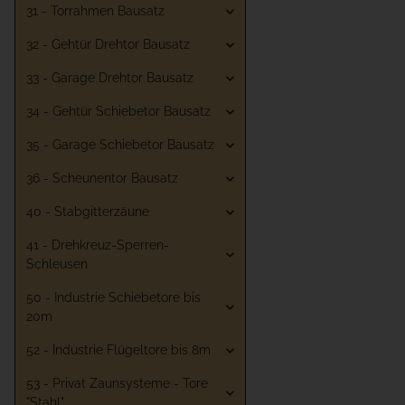
31 - Torrahmen Bausatz
32 - Gehtür Drehtor Bausatz
33 - Garage Drehtor Bausatz
34 - Gehtür Schiebetor Bausatz
35 - Garage Schiebetor Bausatz
36 - Scheunentor Bausatz
40 - Stabgitterzäune
41 - Drehkreuz-Sperren-
Schleusen
50 - Industrie Schiebetore bis
20m
52 - Industrie Flügeltore bis 8m
53 - Privat Zaunsysteme - Tore
"Stahl"