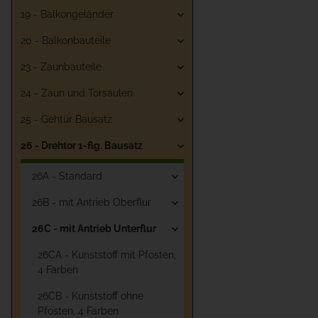
19 - Balkongeländer
20 - Balkonbauteile
23 - Zaunbauteile
24 - Zaun und Torsäulen
25 - Gehtür Bausatz
26 - Drehtor 1-flg. Bausatz
26A - Standard
26B - mit Antrieb Oberflur
26C - mit Antrieb Unterflur
26CA - Kunststoff mit Pfosten,
4 Farben
26CB - Kunststoff ohne
Pfosten, 4 Farben