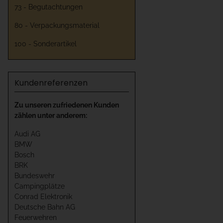
73 - Begutachtungen
80 - Verpackungsmaterial
100 - Sonderartikel
Kundenreferenzen
Zu unseren zufriedenen Kunden
zählen unter anderem:
Audi AG
BMW
Bosch
BRK
Bundeswehr
Campingplätze
Conrad Elektronik
Deutsche Bahn AG
Feuerwehren