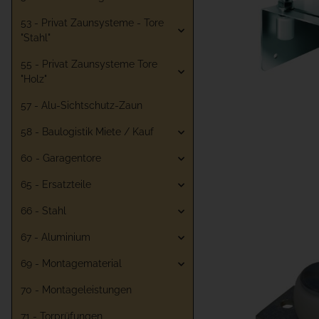
53 - Privat Zaunsysteme - Tore
"Stahl"
55 - Privat Zaunsysteme Tore
"Holz"
57 - Alu-Sichtschutz-Zaun
58 - Baulogistik Miete / Kauf
60 - Garagentore
65 - Ersatzteile
66 - Stahl
67 - Aluminium
69 - Montagematerial
70 - Montageleistungen
71 - Torprüfungen