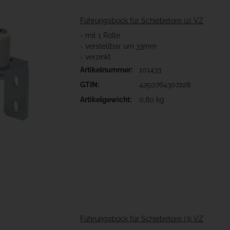
Führungsbock für Schiebetore (2) VZ
- mit 1 Rolle
- verstellbar um 33mm
- verzinkt
Artikelnummer:
101433
GTIN:
4250764307228
Artikelgewicht:
0,80 kg
Führungsbock für Schiebetore (3) VZ