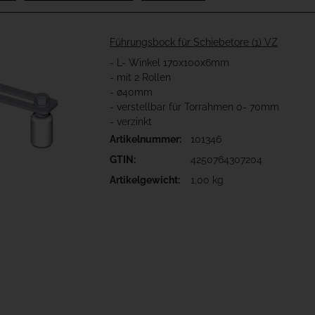
Führungsbock für Schiebetore (1) VZ
- L- Winkel 170x100x6mm
- mit 2 Rollen
- ø40mm
- verstellbar für Torrahmen 0- 70mm
- verzinkt
Artikelnummer:
101346
GTIN:
4250764307204
Artikelgewicht:
1,00 kg