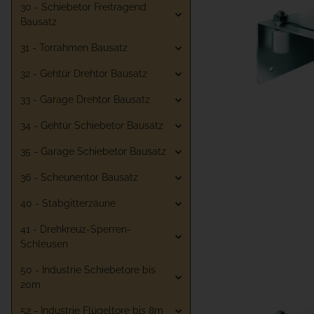
30 - Schiebetor Freitragend
Bausatz
31 - Torrahmen Bausatz
32 - Gehtür Drehtor Bausatz
33 - Garage Drehtor Bausatz
34 - Gehtür Schiebetor Bausatz
35 - Garage Schiebetor Bausatz
36 - Scheunentor Bausatz
40 - Stabgitterzäune
41 - Drehkreuz-Sperren-
Schleusen
50 - Industrie Schiebetore bis
20m
52 - Industrie Flügeltore bis 8m