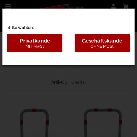
Bitte wählen:
Privatkunde
Geschäftskunde
MIT MwSt.
OHNE MwSt.
11L - E-Ladesäulenschutz-Bügel
Artikel 1 - 8 von 8