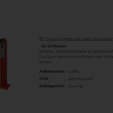
BFT Espas 10 Money Box, Säule Münzeinwurf
- für 2€ Münzen
Einfahrts-/Ausfahrtsterminal zur Bewirtscha
Das Gerät überwacht die Einfahrt oder Aus
werden.
Artikelnummer:
113689
GTIN:
4250764322467
Artikelgewicht:
20,00 kg