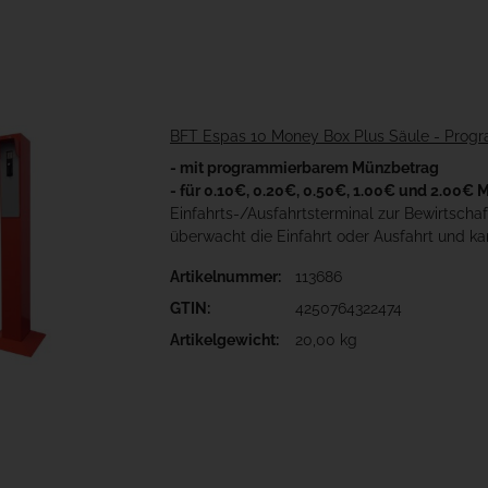
BFT Espas 10 Money Box Plus Säule - Prog
- mit programmierbarem Münzbetrag
- für 0.10€, 0.20€, 0.50€, 1.00€ und 2.00€
Einfahrts-/Ausfahrtsterminal zur Bewirtscha
überwacht die Einfahrt oder Ausfahrt und 
Artikelnummer:
113686
GTIN:
4250764322474
Artikelgewicht:
20,00 kg