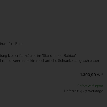
nwurf 1,- Euro
ftung kleiner Parkräume im "Stand-alone-Betrieb".
fahrt und kann an elektromechanische Schranken angeschlossen
1.393,90 €
*
Sofort verfügbar
Lieferzeit: 4 - 7 Werktage