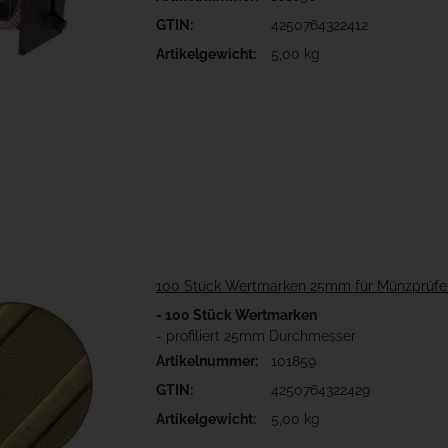
GTIN:
4250764322412
Artikelgewicht:
5,00 kg
100 Stück Wertmarken 25mm für Münzprüfe
- 100 Stück Wertmarken
- profiliert 25mm Durchmesser
Artikelnummer:
101859
GTIN:
4250764322429
Artikelgewicht:
5,00 kg