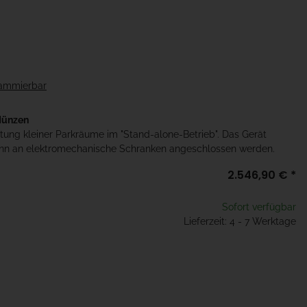
rammierbar
 Münzen
ftung kleiner Parkräume im "Stand-alone-Betrieb". Das Gerät
kann an elektromechanische Schranken angeschlossen werden.
2.546,90 €
*
Sofort verfügbar
Lieferzeit: 4 - 7 Werktage