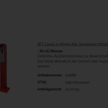
BFT Espas 10 Money Box, Standsäule Münzei
- für 1€ Münzen
Einfahrts-/Ausfahrtsterminal zur Bewirtscha
Das Gerät überwacht die Einfahrt oder Aus
werden.
Artikelnummer:
113688
GTIN:
4250764322450
Artikelgewicht:
20,00 kg