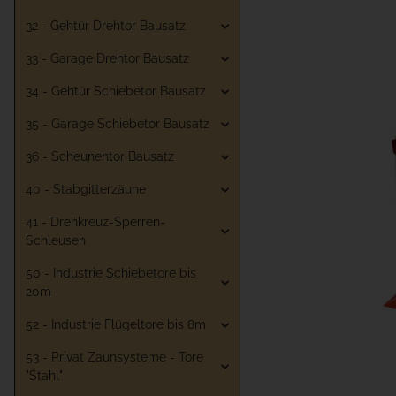
32 - Gehtür Drehtor Bausatz
33 - Garage Drehtor Bausatz
34 - Gehtür Schiebetor Bausatz
35 - Garage Schiebetor Bausatz
36 - Scheunentor Bausatz
40 - Stabgitterzäune
41 - Drehkreuz-Sperren-
Schleusen
50 - Industrie Schiebetore bis
20m
52 - Industrie Flügeltore bis 8m
53 - Privat Zaunsysteme - Tore
"Stahl"