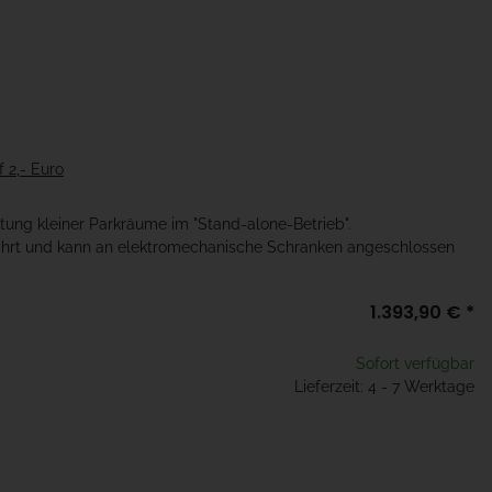
 2,- Euro
ftung kleiner Parkräume im "Stand-alone-Betrieb".
fahrt und kann an elektromechanische Schranken angeschlossen
1.393,90 €
*
Sofort verfügbar
Lieferzeit: 4 - 7 Werktage