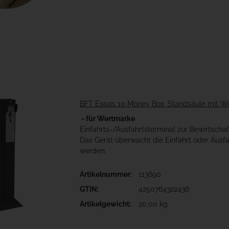
BFT Espas 10 Money Box, Standsäule mit W
- für Wertmarke
Einfahrts-/Ausfahrtsterminal zur Bewirtscha
Das Gerät überwacht die Einfahrt oder Aus
werden.
Artikelnummer:
113690
GTIN:
4250764322436
Artikelgewicht:
20,00 kg