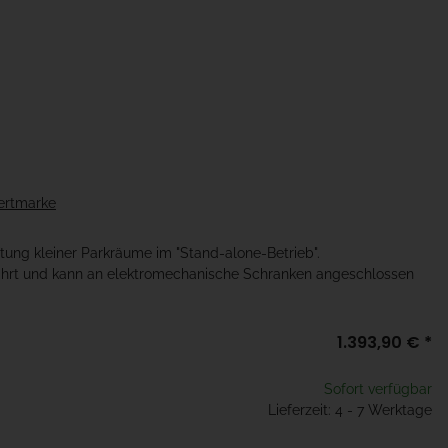
ertmarke
ftung kleiner Parkräume im "Stand-alone-Betrieb".
fahrt und kann an elektromechanische Schranken angeschlossen
1.393,90 €
*
Sofort verfügbar
Lieferzeit: 4 - 7 Werktage