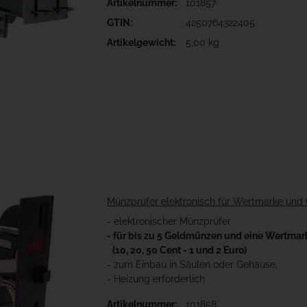
Artikelnummer:
101857
GTIN:
4250764322405
Artikelgewicht:
5,00 kg
Münzprüfer elektronisch für Wertmarke un
- elektronischer Münzprüfer
- für bis zu 5 Geldmünzen und eine Wertmar
(10, 20, 50 Cent - 1 und 2 Euro)
- zum Einbau in Säulen oder Gehäuse,
- Heizung erforderlich
Artikelnummer:
101858