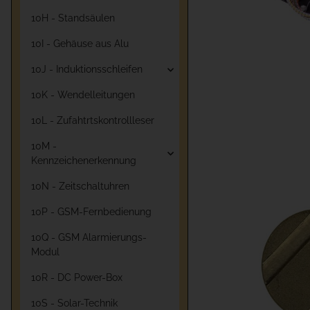
10H - Standsäulen
10I - Gehäuse aus Alu
10J - Induktionsschleifen
10K - Wendelleitungen
10L - Zufahtrtskontrollleser
10M -
Kennzeichenerkennung
10N - Zeitschaltuhren
10P - GSM-Fernbedienung
10Q - GSM Alarmierungs-
Modul
10R - DC Power-Box
10S - Solar-Technik