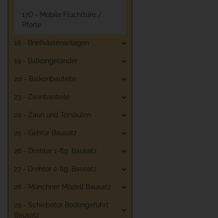
17D - Mobile Fluchttüre /
Pforte
18 - Briefkästenanlagen
19 - Balkongeländer
20 - Balkonbauteile
23 - Zaunbauteile
24 - Zaun und Torsäulen
25 - Gehtür Bausatz
26 - Drehtor 1-flg. Bausatz
27 - Drehtor 2-flg. Bausatz
28 - Münchner Modell Bausatz
29 - Schiebetor Bodengeführt
Bausatz