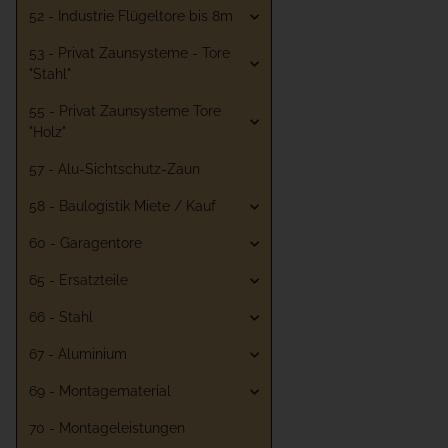
52 - Industrie Flügeltore bis 8m
53 - Privat Zaunsysteme - Tore
"Stahl"
55 - Privat Zaunsysteme Tore
"Holz"
57 - Alu-Sichtschutz-Zaun
58 - Baulogistik Miete / Kauf
60 - Garagentore
65 - Ersatzteile
66 - Stahl
67 - Aluminium
69 - Montagematerial
70 - Montageleistungen