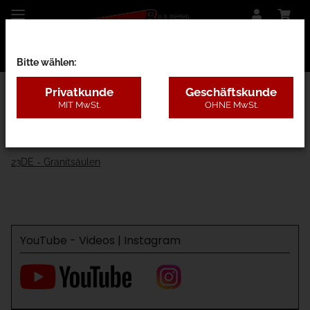
Bitte wählen:
Privatkunde
Geschäftskunde
MIT MwSt.
OHNE MwSt.
23 - Zaunbauteile
23DA - Kunststoff, 4 Farben
23DE - Granitsäulen
YouTube - Videos | Instagram