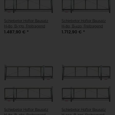
Schiebetor Hoftor Bausatz
Schiebetor Hoftor Bausatz
H=80, B=370, Freitragend
H=80, B=420, Freitragend
1.487,90 €
*
1.712,90 €
*
Schiebetor Hoftor Bausatz
Schiebetor Hoftor Bausatz
H=80, B=460, Freitragend
H=100, B=270, Freitragend