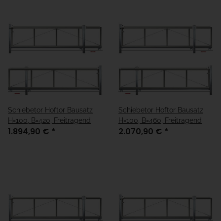
Schiebetor Hoftor Bausatz
Schiebetor Hoftor Bausatz
H=100, B=420, Freitragend
H=100, B=460, Freitragend
1.894,90 €
*
2.070,90 €
*