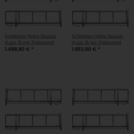
Schiebetor Hoftor Bausatz
Schiebetor Hoftor Bausatz
H=120, B=270, Freitragend
H=120, B=320, Freitragend
1.498,90 €
*
1.653,90 €
*