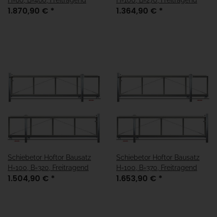
1.870,90 €
*
1.364,90 €
*
Schiebetor Hoftor Bausatz
Schiebetor Hoftor Bausatz
H=100, B=320, Freitragend
H=100, B=370, Freitragend
1.504,90 €
*
1.653,90 €
*