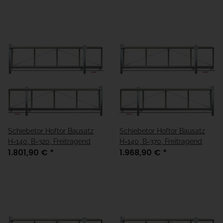
Schiebetor Hoftor Bausatz
Schiebetor Hoftor Bausatz
H=140, B=320, Freitragend
H=140, B=370, Freitragend
1.801,90 €
*
1.968,90 €
*