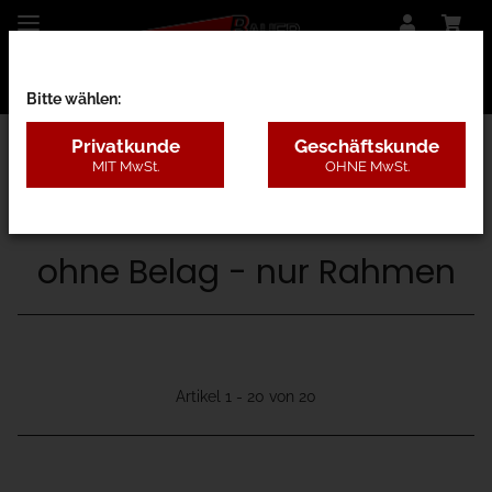
Bitte wählen:
Privatkunde
Geschäftskunde
MIT MwSt.
OHNE MwSt.
30A - ohne Antrieb
ohne Belag - nur Rahmen
Artikel 1 - 20 von 20