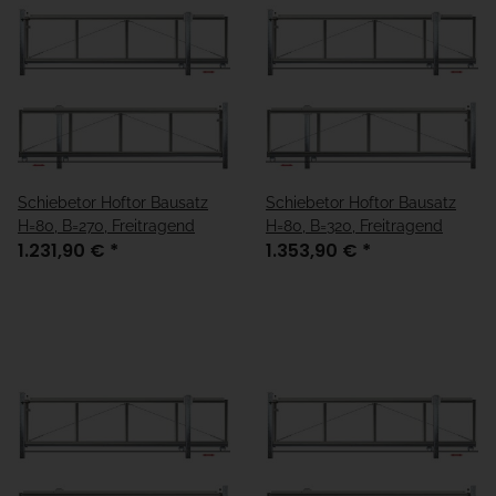
Schiebetor Hoftor Bausatz
Schiebetor Hoftor Bausatz
H=80, B=270, Freitragend
H=80, B=320, Freitragend
1.231,90 €
*
1.353,90 €
*