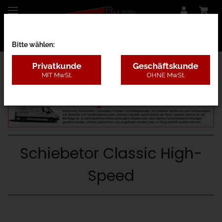
Bitte wählen:
Privatkunde
Geschäftskunde
MIT MwSt.
OHNE MwSt.
04 - Schiebetorantriebe
Schiebetor Classic High-
Speed