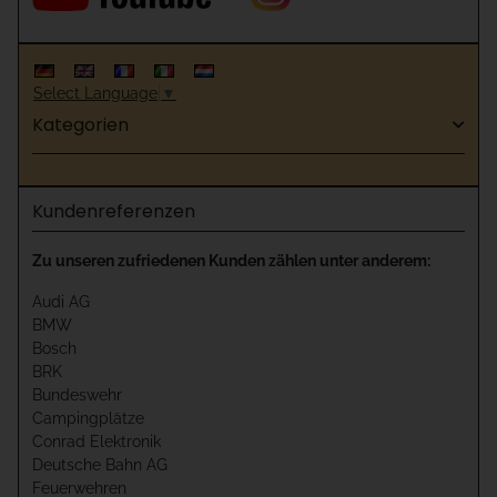
Select Language
▼
Kategorien
Kundenreferenzen
Zu unseren zufriedenen Kunden zählen unter anderem:
Audi AG
BMW
Bosch
BRK
Bundeswehr
Campingplätze
Conrad Elektronik
Deutsche Bahn AG
Feuerwehren