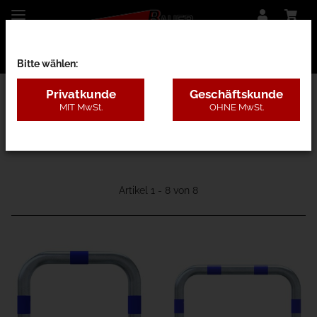
Bitte wählen:
Privatkunde
Geschäftskunde
MIT MwSt.
OHNE MwSt.
12I - E-Ladesäulenschutz-Bügel
Artikel 1 - 8 von 8