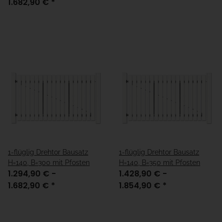
1.682,90 €
*
1-flüglig Drehtor Bausatz
1-flüglig Drehtor Bausatz
H=140, B=300 mit Pfosten
H=140, B=350 mit Pfosten
1.294,90 € -
1.428,90 € -
1.682,90 €
*
1.854,90 €
*