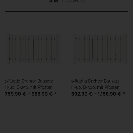
Artikel 1 - 12 von 12
1-flüglig Drehtor Bausatz
1-flüglig Drehtor Bausatz
H=80, B=250, mit Pfosten
H=80, B=300, mit Pfosten
759,90 € -
986,90 €
*
892,90 € -
1.158,90 €
*