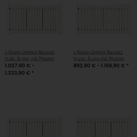
1-flüglig Drehtor Bausatz
1-flüglig Drehtor Bausatz
H=80, B=350, mit Pfosten
H=100, B=250 mit Pfosten
1.027,90 € -
892,90 € -
1.158,90 €
*
1.333,90 €
*