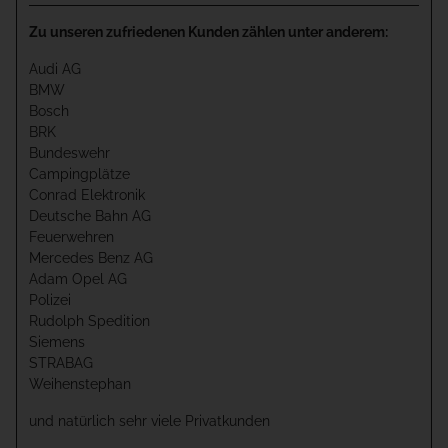
Zu unseren zufriedenen Kunden zählen unter anderem:
Audi AG
BMW
Bosch
BRK
Bundeswehr
Campingplätze
Conrad Elektronik
Deutsche Bahn AG
Feuerwehren
Mercedes Benz AG
Adam Opel AG
Polizei
Rudolph Spedition
Siemens
STRABAG
Weihenstephan
und natürlich sehr viele Privatkunden