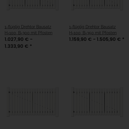
1-flüglig Drehtor Bausatz
1-flüglig Drehtor Bausatz
H=100, B=300 mit Pfosten
H=100, B=350 mit Pfosten
1.027,90 € -
1.159,90 € -
1.505,90 €
*
1.333,90 €
*