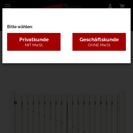
Bitte wählen:
Privatkunde
Geschäftskunde
MIT MwSt.
OHNE MwSt.
26AA - Kunststoff mit Pfosten, 4 Farben