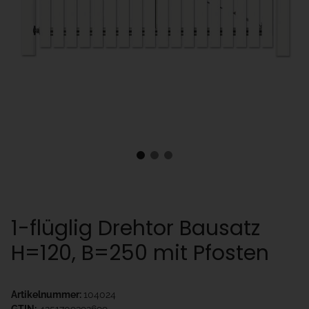
1-flüglig Drehtor Bausatz
H=120, B=250 mit Pfosten
Artikelnummer:
104024