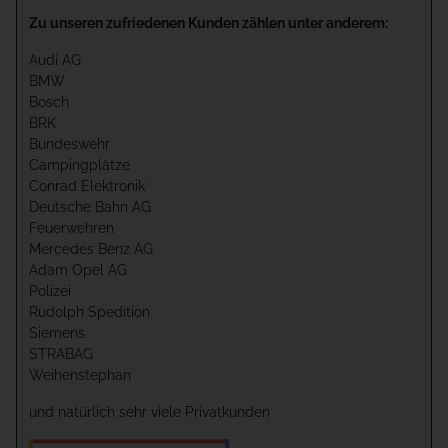
Zu unseren zufriedenen Kunden zählen unter anderem:
Audi AG
BMW
Bosch
BRK
Bundeswehr
Campingplätze
Conrad Elektronik
Deutsche Bahn AG
Feuerwehren
Mercedes Benz AG
Adam Opel AG
Polizei
Rudolph Spedition
Siemens
STRABAG
Weihenstephan
und natürlich sehr viele Privatkunden