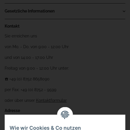
Gesetzliche Informationen
Kontakt
Sie erreichen uns
von Mo. - Do. von 9:00 - 12:00 Uhr
und von 14:00 - 17:00 Uhr
Freitag von 9:00 - 12:00 Uhr unter:
☎️ +49 (0) 8752 8658090
per Fax: +49 (0) 8752 - 9599
oder über unser
Kontaktformular
Adresse
Bauer-Systemtechnik GmbH
Wie wir Cookies & Co nutzen