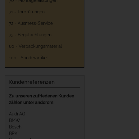
70 - Montageleistungen
71 - Torprüfungen
72 - Ausmess-Service
73 - Begutachtungen
80 - Verpackungsmaterial
100 - Sonderartikel
Kundenreferenzen
Zu unseren zufriedenen Kunden
zählen unter anderem:
Audi AG
BMW
Bosch
BRK