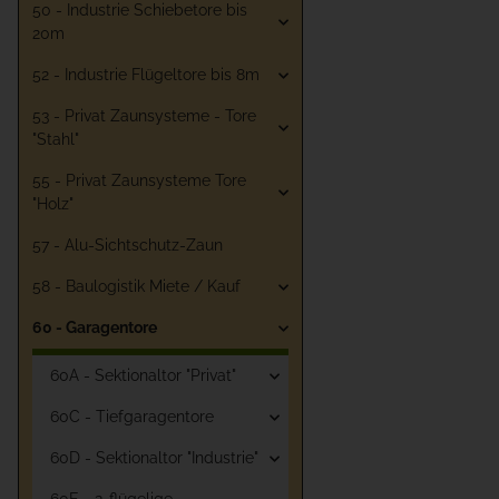
50 - Industrie Schiebetore bis
20m
52 - Industrie Flügeltore bis 8m
53 - Privat Zaunsysteme - Tore
"Stahl"
55 - Privat Zaunsysteme Tore
"Holz"
57 - Alu-Sichtschutz-Zaun
58 - Baulogistik Miete / Kauf
60 - Garagentore
60A - Sektionaltor "Privat"
60C - Tiefgaragentore
60D - Sektionaltor "Industrie"