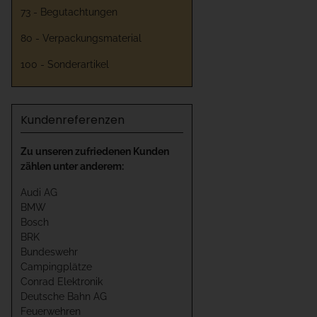
73 - Begutachtungen
80 - Verpackungsmaterial
100 - Sonderartikel
Kundenreferenzen
Zu unseren zufriedenen Kunden
zählen unter anderem:
Audi AG
BMW
Bosch
BRK
Bundeswehr
Campingplätze
Conrad Elektronik
Deutsche Bahn AG
Feuerwehren