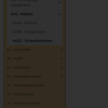
60E - 2-flügelige
Garagentore
60G - Rolltore
60GA - Rolltore
60GB - Rollgittertore
60GC - Schaufenstertore
65 - Ersatzteile
66 - Stahl
67 - Aluminium
69 - Montagematerial
70 - Montageleistungen
71 - Torprüfungen
72 - Ausmess-Service