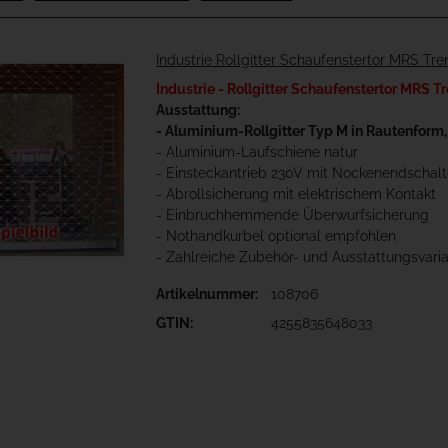
Industrie Rollgitter Schaufenstertor MRS Tre
Industrie - Rollgitter Schaufenstertor MRS T
Ausstattung:
- Aluminium-Rollgitter Typ M in Rautenform,
- Aluminium-Laufschiene natur
- Einsteckantrieb 230V mit Nockenendschalt
- Abrollsicherung mit elektrischem Kontakt
- Einbruchhemmende Überwurfsicherung
- Nothandkurbel optional empfohlen
- Zahlreiche Zubehör- und Ausstattungsvari
Artikelnummer:
108706
GTIN:
4255835648033