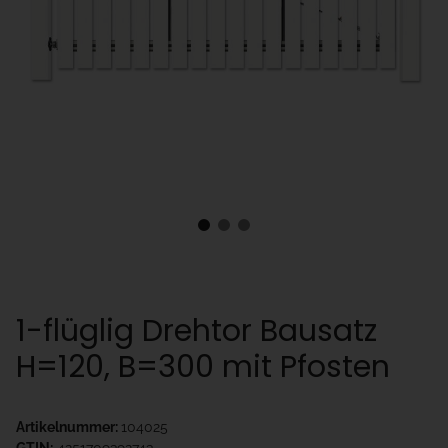
1-flüglig Drehtor Bausatz
H=120, B=300 mit Pfosten
Artikelnummer:
104025