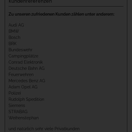
Kundenreferenzen
Zu unseren zufriedenen Kunden zählen unter anderem:
Audi AG
BMW
Bosch
BRK
Bundeswehr
Campingplätze
Conrad Elektronik
Deutsche Bahn AG
Feuerwehren
Mercedes Benz AG
Adam Opel AG
Polizei
Rudolph Spedition
Siemens
STRABAG
Weihenstephan
und natürlich sehr viele Privatkunden