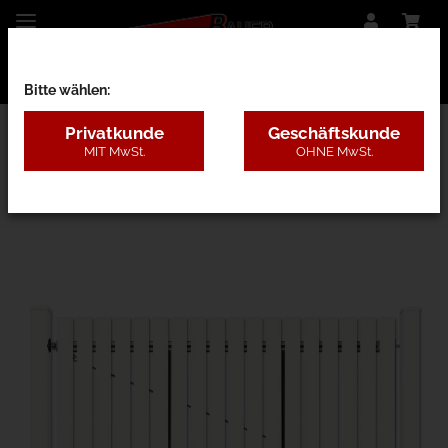
Bitte wählen:
Privatkunde
Geschäftskunde
MIT MwSt.
OHNE MwSt.
26AA - Kunststoff mit Pfosten, 4 Farben