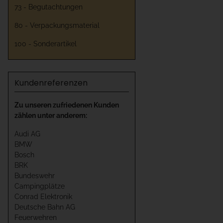
73 - Begutachtungen
80 - Verpackungsmaterial
100 - Sonderartikel
Kundenreferenzen
Zu unseren zufriedenen Kunden
zählen unter anderem:
Audi AG
BMW
Bosch
BRK
Bundeswehr
Campingplätze
Conrad Elektronik
Deutsche Bahn AG
Feuerwehren