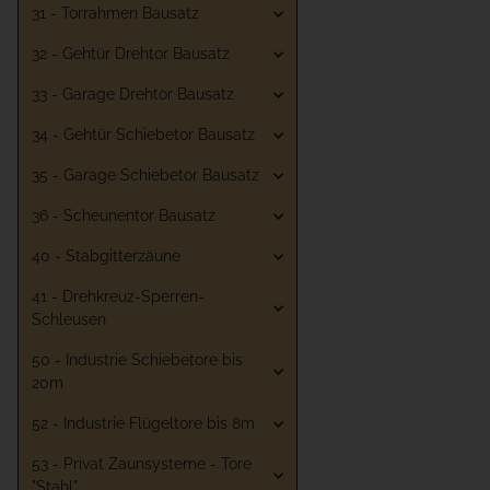
31 - Torrahmen Bausatz
32 - Gehtür Drehtor Bausatz
33 - Garage Drehtor Bausatz
34 - Gehtür Schiebetor Bausatz
35 - Garage Schiebetor Bausatz
36 - Scheunentor Bausatz
40 - Stabgitterzäune
41 - Drehkreuz-Sperren-
Schleusen
50 - Industrie Schiebetore bis
20m
52 - Industrie Flügeltore bis 8m
53 - Privat Zaunsysteme - Tore
"Stahl"