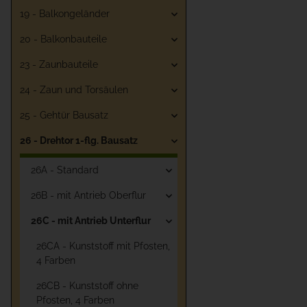
19 - Balkongeländer
20 - Balkonbauteile
23 - Zaunbauteile
24 - Zaun und Torsäulen
25 - Gehtür Bausatz
26 - Drehtor 1-flg. Bausatz
26A - Standard
26B - mit Antrieb Oberflur
26C - mit Antrieb Unterflur
26CA - Kunststoff mit Pfosten,
4 Farben
26CB - Kunststoff ohne
Pfosten, 4 Farben