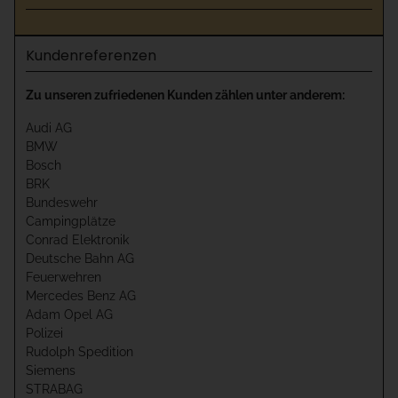
Kundenreferenzen
Zu unseren zufriedenen Kunden zählen unter anderem:
Audi AG
BMW
Bosch
BRK
Bundeswehr
Campingplätze
Conrad Elektronik
Deutsche Bahn AG
Feuerwehren
Mercedes Benz AG
Adam Opel AG
Polizei
Rudolph Spedition
Siemens
STRABAG