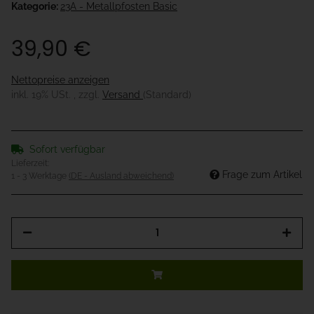
Kategorie:
23A - Metallpfosten Basic
39,90 €
Nettopreise anzeigen
inkl. 19% USt. , zzgl.
Versand
(Standard)
Sofort verfügbar
Lieferzeit:
Frage zum Artikel
1 - 3 Werktage
(DE - Ausland abweichend)