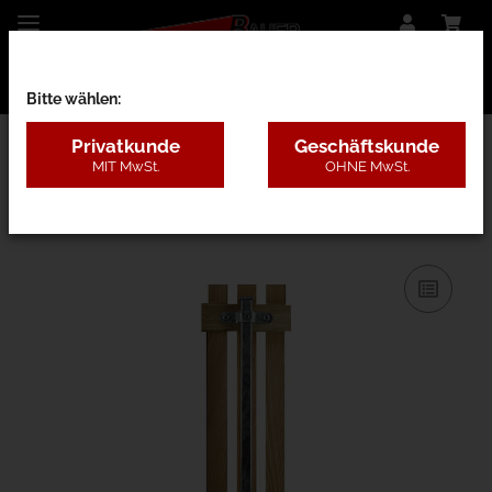
Bitte wählen:
Privatkunde
Geschäftskunde
MIT MwSt.
OHNE MwSt.
23A - Metallpfosten Basic