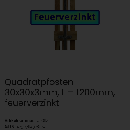
Quadratpfosten
30x30x3mm, L = 1200mm,
feuerverzinkt
Artikelnummer:
103682
GTIN:
4250764328124