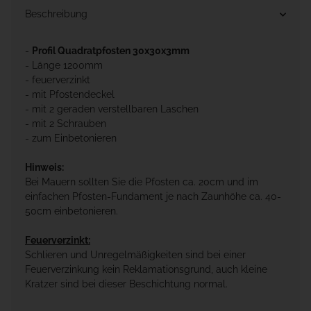
Beschreibung
-
Profil Quadratpfosten 30x30x3mm
- Länge 1200mm
- feuerverzinkt
- mit Pfostendeckel
- mit 2 geraden verstellbaren Laschen
- mit 2 Schrauben
- zum Einbetonieren
Hinweis:
Bei Mauern sollten Sie die Pfosten ca. 20cm und im
einfachen Pfosten-Fundament je nach Zaunhöhe ca. 40-
50cm einbetonieren.
Feuerverzinkt:
Schlieren und Unregelmäßigkeiten sind bei einer
Feuerverzinkung kein Reklamationsgrund, auch kleine
Kratzer sind bei dieser Beschichtung normal.