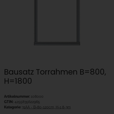
Bausatz Torrahmen B=800,
H=1800
Artikelnummer:
108000
GTIN:
4255835622965
Kategorie:
31AA - B=80-120cm, H=1,8-3m