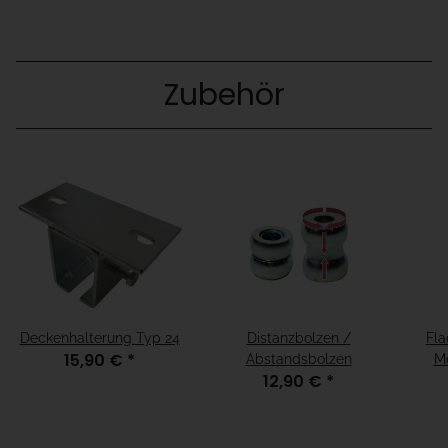
Zubehör
Deckenhalterung Typ 24
Distanzbolzen /
Fla
15,90 €
*
Abstandsbolzen
Me
12,90 €
*