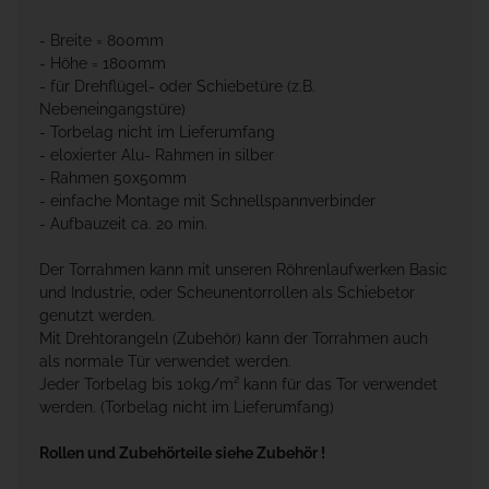
- Breite = 800mm
- Höhe = 1800mm
- für Drehflügel- oder Schiebetüre (z.B.
Nebeneingangstüre)
- Torbelag nicht im Lieferumfang
- eloxierter Alu- Rahmen in silber
- Rahmen 50x50mm
- einfache Montage mit Schnellspannverbinder
- Aufbauzeit ca. 20 min.
Der Torrahmen kann mit unseren Röhrenlaufwerken Basic
und Industrie, oder Scheunentorrollen als Schiebetor
genutzt werden.
Mit Drehtorangeln (Zubehör) kann der Torrahmen auch
als normale Tür verwendet werden.
Jeder Torbelag bis 10kg/m² kann für das Tor verwendet
werden. (Torbelag nicht im Lieferumfang)
Rollen und Zubehörteile siehe Zubehör !