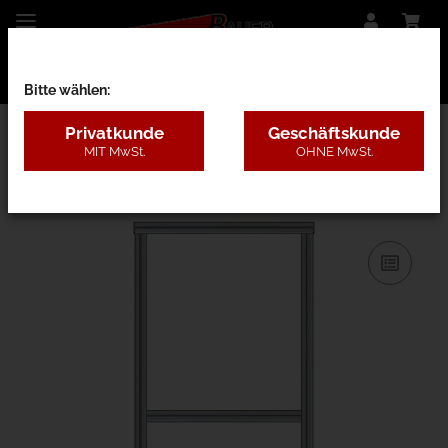
Bitte wählen:
Privatkunde
Geschäftskunde
MIT MwSt.
OHNE MwSt.
31AA - B=80-120cm, H=1,8-3m