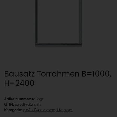
Bausatz Torrahmen B=1000,
H=2400
Artikelnummer:
108032
GTIN:
4255835623283
Kategorie:
31AA - B=80-120cm, H=1,8-3m