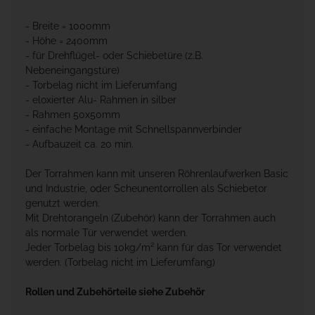
- Breite = 1000mm
- Höhe = 2400mm
- für Drehflügel- oder Schiebetüre (z.B.
Nebeneingangstüre)
- Torbelag nicht im Lieferumfang
- eloxierter Alu- Rahmen in silber
- Rahmen 50x50mm
- einfache Montage mit Schnellspannverbinder
- Aufbauzeit ca. 20 min.
Der Torrahmen kann mit unseren Röhrenlaufwerken Basic
und Industrie, oder Scheunentorrollen als Schiebetor
genutzt werden.
Mit Drehtorangeln (Zubehör) kann der Torrahmen auch
als normale Tür verwendet werden.
Jeder Torbelag bis 10kg/m² kann für das Tor verwendet
werden. (Torbelag nicht im Lieferumfang)
Rollen und Zubehörteile siehe Zubehör