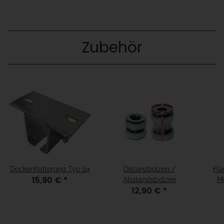
Zubehör
Deckenhalterung Typ 24
Distanzbolzen /
Fla
15,90 €
*
Abstandsbolzen
Me
12,90 €
*