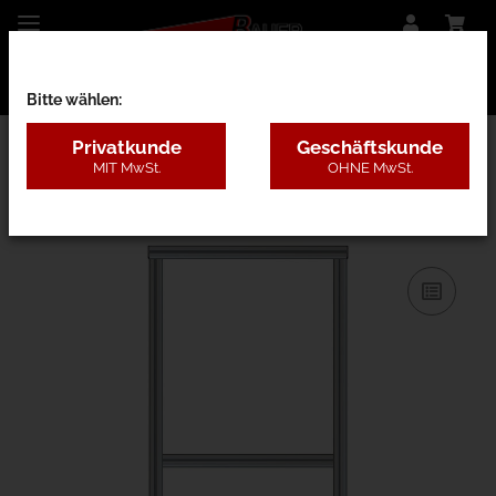
Bitte wählen:
Privatkunde
Geschäftskunde
MIT MwSt.
OHNE MwSt.
31AA - B=80-120cm, H=1,8-3m