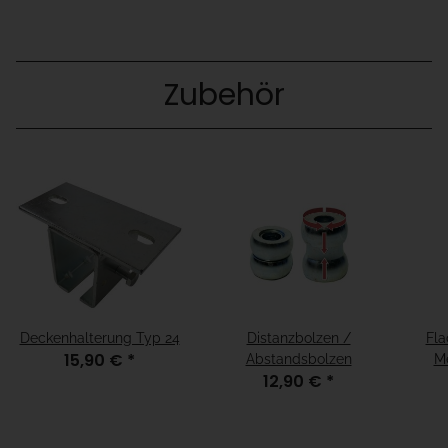
Zubehör
Deckenhalterung Typ 24
Distanzbolzen /
Fla
15,90 €
*
Abstandsbolzen
Me
12,90 €
*