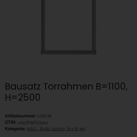
Bausatz Torrahmen B=1100,
H=2500
Artikelnummer:
108038
GTIN:
4255835623344
Kategorie:
31AA - B=80-120cm, H=1,8-3m