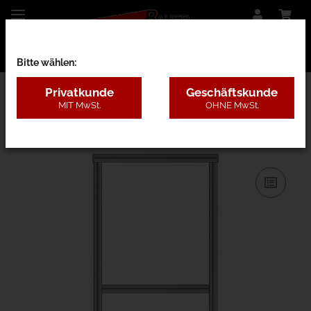
Bitte wählen:
Privatkunde
Geschäftskunde
MIT MwSt.
OHNE MwSt.
31AA - B=80-120cm, H=1,8-3m