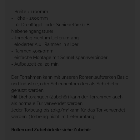
- Breite = 1100mm
- Höhe = 2500mm
- für Drehflügel- oder Schiebetüre (z.B.
Nebeneingangstüre)
- Torbelag nicht im Lieferumfang
- eloxierter Alu- Rahmen in silber
- Rahmen 50x50mm
- einfache Montage mit Schnellspannverbinder
- Aufbauzeit ca. 20 min.
Der Torrahmen kann mit unseren Röhrenlaufwerken Basic
und Industrie, oder Scheunentorrollen als Schiebetor
genutzt werden.
Mit Drehtorangeln (Zubehör) kann der Torrahmen auch
als normale Tür verwendet werden.
Jeder Torbelag bis 10kg/m² kann für das Tor verwendet
werden. (Torbelag nicht im Lieferumfang)
Rollen und Zubehörteile siehe Zubehör