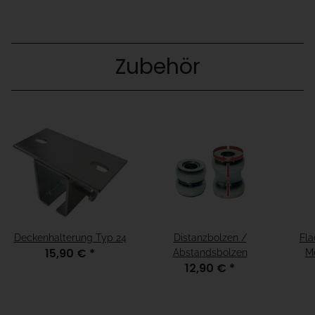
Zubehör
Deckenhalterung Typ 24
Distanzbolzen /
Fla
15,90 €
*
Abstandsbolzen
Me
12,90 €
*