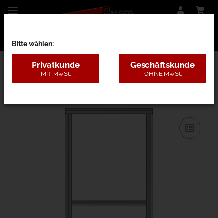
Bitte wählen:
Privatkunde
Geschäftskunde
MIT MwSt.
OHNE MwSt.
31AA - B=80-120cm, H=1,8-3m