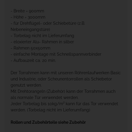
- Breite = 900mm
- Höhe = 3000mm
- für Drehflügel- oder Schiebetüre (z.B.
Nebeneingangstüre)
- Torbelag nicht im Lieferumfang
- eloxierter Alu- Rahmen in silber
- Rahmen 50x50mm
- einfache Montage mit Schnellspannverbinder
- Aufbauzeit ca. 20 min.
Der Torrahmen kann mit unseren Röhrenlaufwerken Basic
und Industrie, oder Scheunentorrollen als Schiebetor
genutzt werden.
Mit Drehtorangeln (Zubehör) kann der Torrahmen auch
als normale Tür verwendet werden.
Jeder Torbelag bis 10kg/m² kann für das Tor verwendet
werden. (Torbelag nicht im Lieferumfang)
Rollen und Zubehörteile siehe Zubehör