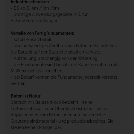
Industrieschranken
- ES 50(S) 5m / 6m /8m
- Sonstige Anwendungsgebiete, z.B. für
Schiebetoreinlauffänger
Vorteile von Fertigfundamenten:
- sofort einsatzbereit
- kein aufwendiges Anrühren von Beton mehr, welches
die Bauzeit auf der Baustelle deutlich verkürzt
- Aufstellung unabhängig von der Witterung
- die Fundamente sind bereits mit Kabelleerrohren mit
Muffenanschluss versehen
- bei Bedarf können die Fundamente jederzeit versetzt
werden
Beton ist Natur:
Statisch mit Baustahlkorb bewehrt. Kleine
Lufteinschlüsse in der Oberflächenstruktur, kleine
Abplatzungen vom Beton, oder unterschiedliche
Grautöne sind material- und produktionsbedingt. Sie
stellen keinen Mangel dar.