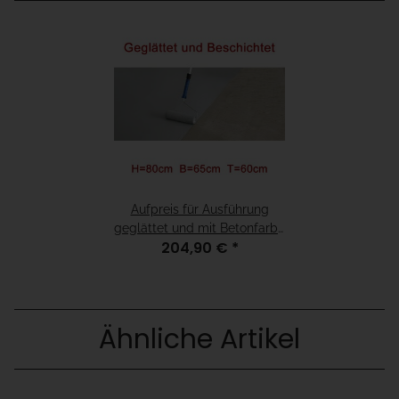
Aufpreis für Ausführung
geglättet und mit Betonfarbe
204,90 €
*
beschichtet - H=80cm
B=65cm T=60cm
Ähnliche Artikel