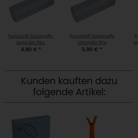
Kunststoff-Steckmuffe
Kunststoff-Steckmuffe
K
Verbinder M25
Verbinder M32
bi
4,90 €
*
5,90 €
*
Dru
Kunden kauften dazu
folgende Artikel: