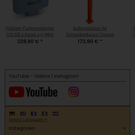
Platinen Funkempfänger
Auflagestütze für
OXI DB 2 Kanal 433 MHz
Schrankenbaum Orange
228,90 €
*
172,90 €
*
YouTube - Videos | Instagram
Select Language
▼
Kategorien