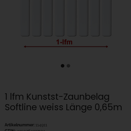
1 lfm Kunstst-Zaunbelag
Softline weiss Länge 0,65m
Artikelnummer:
114911