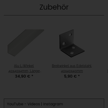
Zubehör
Alu L-Winkel
Breitwinkel aus Edelstahl,
40x40x4mm, Länge
40x40x40mm
34,90 €
*
5,90 €
*
1,98m
12x
YouTube - Videos | Instagram