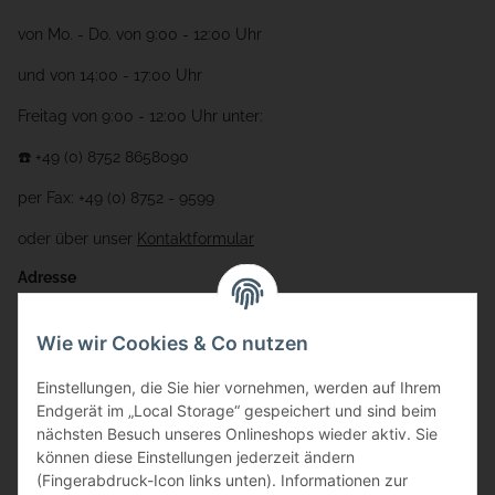
von Mo. - Do. von 9:00 - 12:00 Uhr
und von 14:00 - 17:00 Uhr
Freitag von 9:00 - 12:00 Uhr unter:
☎️ +49 (0) 8752 8658090
per Fax: +49 (0) 8752 - 9599
oder über unser
Kontaktformular
Adresse
Bauer-Systemtechnik GmbH
Wie wir Cookies & Co nutzen
Gewerbering 17
Einstellungen, die Sie hier vornehmen, werden auf Ihrem
84072 Au i.d. Hallertau
Endgerät im „Local Storage“ gespeichert und sind beim
nächsten Besuch unseres Onlineshops wieder aktiv. Sie
info@bauer-tore.de
können diese Einstellungen jederzeit ändern
(Fingerabdruck-Icon links unten). Informationen zur