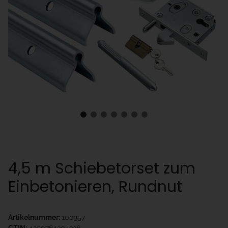
4,5 m Schiebetorset zum
Einbetonieren, Rundnut
Artikelnummer:
100357