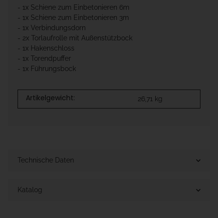
- 1x Schiene zum Einbetonieren 6m
- 1x Schiene zum Einbetonieren 3m
- 1x Verbindungsdorn
- 2x Torlaufrolle mit Außenstützbock
- 1x Hakenschloss
- 1x Torendpuffer
- 1x Führungsbock
Artikelgewicht:
26,71
kg
Technische Daten
Katalog