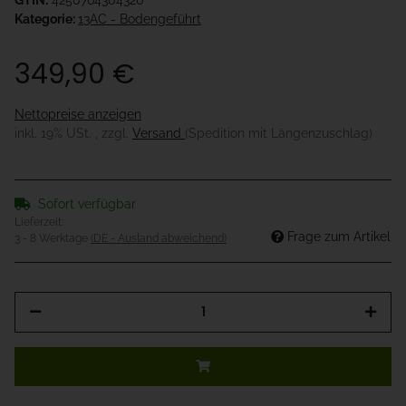
GTIN:
4250764304326
Kategorie:
13AC - Bodengeführt
349,90 €
Nettopreise anzeigen
inkl. 19% USt. , zzgl.
Versand
(Spedition mit Längenzuschlag)
Sofort verfügbar
Lieferzeit:
Frage zum Artikel
3 - 8 Werktage
(DE - Ausland abweichend)