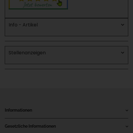
Info - Artikel
Stellenanzeigen
Informationen
Gesetzliche Informationen