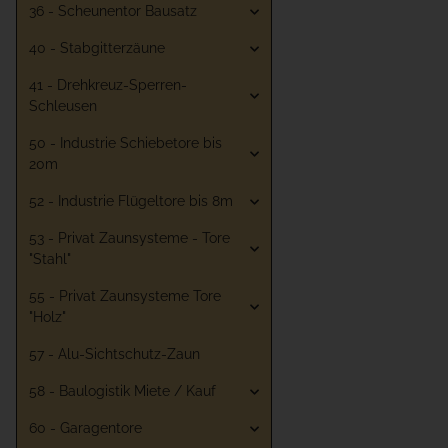
36 - Scheunentor Bausatz
40 - Stabgitterzäune
41 - Drehkreuz-Sperren-
Schleusen
50 - Industrie Schiebetore bis
20m
52 - Industrie Flügeltore bis 8m
53 - Privat Zaunsysteme - Tore
"Stahl"
55 - Privat Zaunsysteme Tore
"Holz"
57 - Alu-Sichtschutz-Zaun
58 - Baulogistik Miete / Kauf
60 - Garagentore