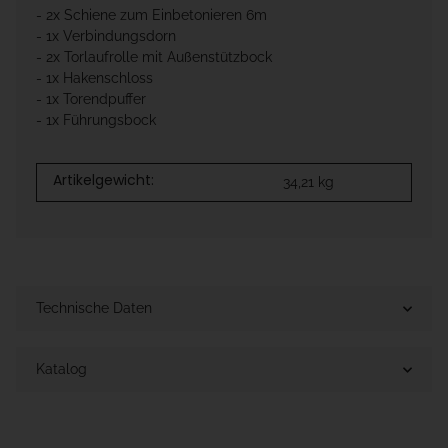
- 2x Schiene zum Einbetonieren 6m
- 1x Verbindungsdorn
- 2x Torlaufrolle mit Außenstützbock
- 1x Hakenschloss
- 1x Torendpuffer
- 1x Führungsbock
Artikelgewicht:
34,21
kg
Technische Daten
Katalog