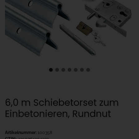
6,0 m Schiebetorset zum
Einbetonieren, Rundnut
Artikelnummer:
100358