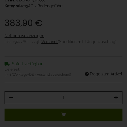
GTIN:
4250764304333
Kategorie:
13AC - Bodengeführt
383,90 €
Nettopreise anzeigen
inkl. 19% USt. , zzgl.
Versand
(Spedition mit Längenzuschlag)
Sofort verfügbar
Lieferzeit:
Frage zum Artikel
3 - 8 Werktage
(DE - Ausland abweichend)