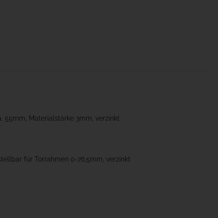
. 55mm, Materialstärke 3mm, verzinkt
ellbar für Torrahmen 0-76,5mm, verzinkt