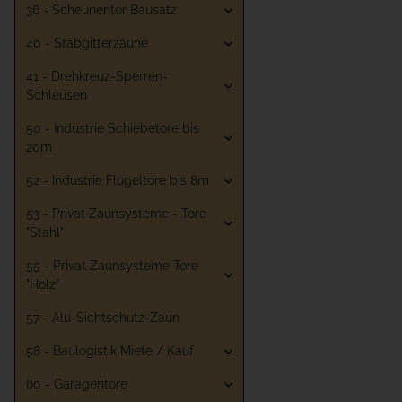
36 - Scheunentor Bausatz
40 - Stabgitterzäune
41 - Drehkreuz-Sperren-
Schleusen
50 - Industrie Schiebetore bis
20m
52 - Industrie Flügeltore bis 8m
53 - Privat Zaunsysteme - Tore
"Stahl"
55 - Privat Zaunsysteme Tore
"Holz"
57 - Alu-Sichtschutz-Zaun
58 - Baulogistik Miete / Kauf
60 - Garagentore