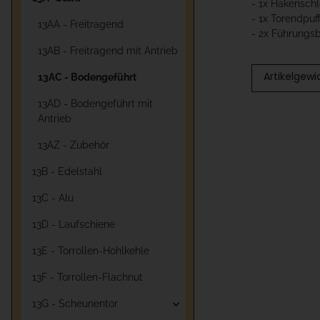
- 1x Hakensch
- 1x Torendpuf
13AA - Freitragend
- 2x Führungs
13AB - Freitragend mit Antrieb
Artikelgewi
13AC - Bodengeführt
13AD - Bodengeführt mit
Antrieb
13AZ - Zubehör
13B - Edelstahl
13C - Alu
13D - Laufschiene
13E - Torrollen-Hohlkehle
13F - Torrollen-Flachnut
13G - Scheunentor