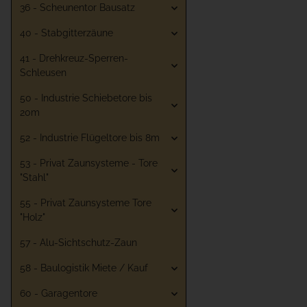
36 - Scheunentor Bausatz
40 - Stabgitterzäune
41 - Drehkreuz-Sperren-
Schleusen
50 - Industrie Schiebetore bis
20m
52 - Industrie Flügeltore bis 8m
53 - Privat Zaunsysteme - Tore
"Stahl"
55 - Privat Zaunsysteme Tore
"Holz"
57 - Alu-Sichtschutz-Zaun
58 - Baulogistik Miete / Kauf
60 - Garagentore