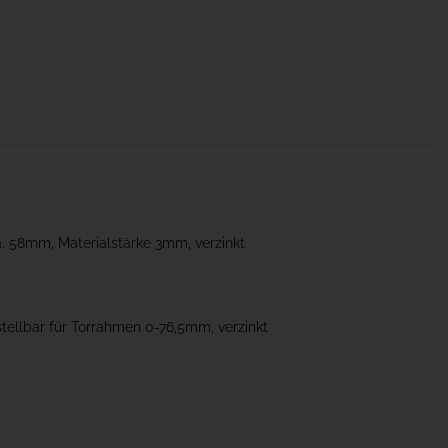
. 58mm, Materialstärke 3mm, verzinkt
ellbar für Torrahmen 0-76,5mm, verzinkt