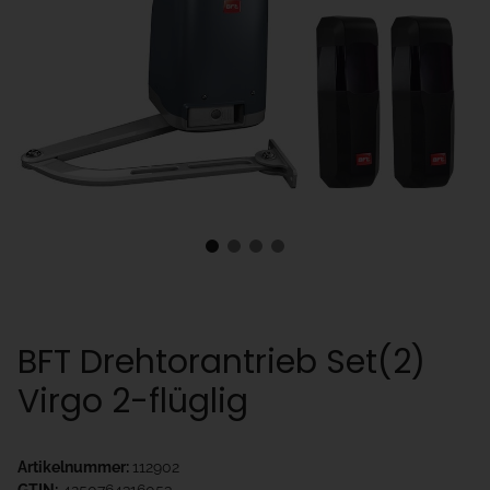
BFT Drehtorantrieb Set(2)
Virgo 2-flüglig
Artikelnummer:
112902