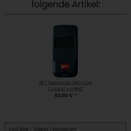
folgende Artikel:
BFT Handsender Mitto Cool
C2 Kanal 433 MHZ
63,90 €
*
YouTube - Videos | Instagram