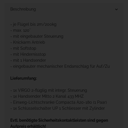
Beschreibung
- je Flügel bis 2m/200kg
- max. 120°
- mit eingebauter Steuerung
- Knickarm Antrieb
- mit Softstop
- mit Hindernisstop
- mit 1 Handsender
- eingebauter mechanischer Endanschlag für Auf/Zu
Lieferumfang:
- 1x VIRGO 2-flüglig mit integr. Steuerung
- 1x Handsender Mitto 2 Kanal 433 MHZ
- Einweg-Lichtschranke Compacta A20-180 (1 Paar)
- 1x Schlüsselschalter UP 1 Schliesser mit Zylinder
Evtl. benötigte Sicherheitskontaktleisten sind gegen
Aufpreis erhältlich!