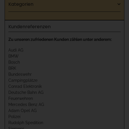
Kategorien
Kundenreferenzen
Zu unseren zufriedenen Kunden zählen unter anderem:
Audi AG
BMW
Bosch
BRK
Bundeswehr
Campingplätze
Conrad Elektronik
Deutsche Bahn AG
Feuerwehren
Mercedes Benz AG
Adam Opel AG
Polizei
Rudolph Spedition
Siemens