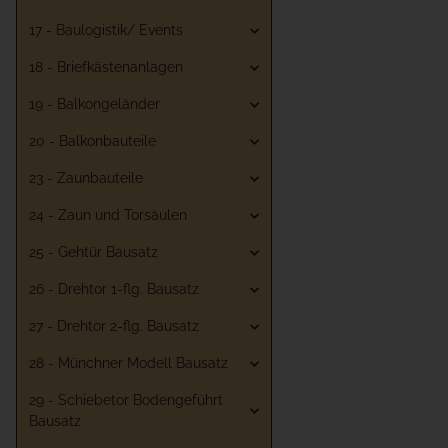
17 - Baulogistik/ Events
18 - Briefkästenanlagen
19 - Balkongeländer
20 - Balkonbauteile
23 - Zaunbauteile
24 - Zaun und Torsäulen
25 - Gehtür Bausatz
26 - Drehtor 1-flg. Bausatz
27 - Drehtor 2-flg. Bausatz
28 - Münchner Modell Bausatz
29 - Schiebetor Bodengeführt
Bausatz