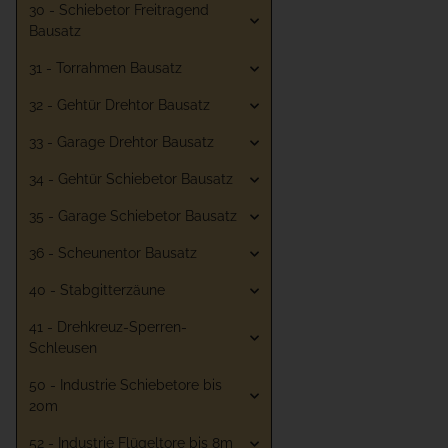
30 - Schiebetor Freitragend
Bausatz
31 - Torrahmen Bausatz
32 - Gehtür Drehtor Bausatz
33 - Garage Drehtor Bausatz
34 - Gehtür Schiebetor Bausatz
35 - Garage Schiebetor Bausatz
36 - Scheunentor Bausatz
40 - Stabgitterzäune
41 - Drehkreuz-Sperren-
Schleusen
50 - Industrie Schiebetore bis
20m
52 - Industrie Flügeltore bis 8m