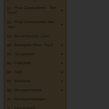
53 - Privat Zaunsysteme - Tore
"Stahl"
55 - Privat Zaunsysteme Tore
"Holz"
57 - Alu-Sichtschutz-Zaun
58 - Baulogistik Miete / Kauf
60 - Garagentore
65 - Ersatzteile
66 - Stahl
67 - Aluminium
69 - Montagematerial
70 - Montageleistungen
71 - Torprüfungen