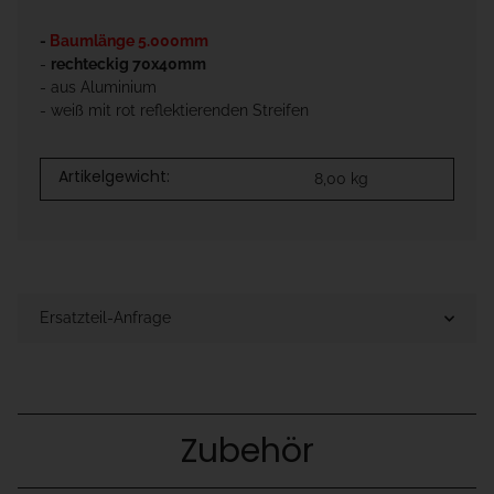
-
Baumlänge 5.000mm
-
rechteckig 70x40mm
- aus Aluminium
- weiß mit rot reflektierenden Streifen
Artikelgewicht:
8,00
kg
Ersatzteil-Anfrage
Zubehör