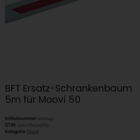
BFT Ersatz-Schrankenbaum
5m für Moovi 50
Artikelnummer:
100049
GTIN:
4250764345831
Kategorie:
Moovi