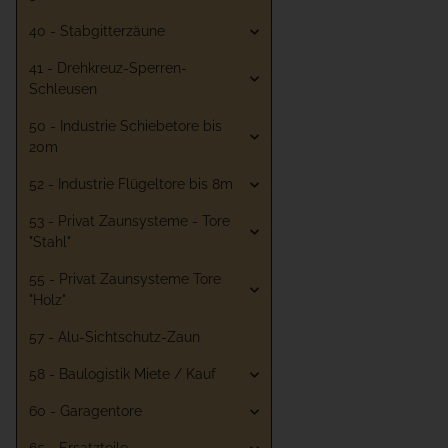
40 - Stabgitterzäune
41 - Drehkreuz-Sperren-
Schleusen
50 - Industrie Schiebetore bis
20m
52 - Industrie Flügeltore bis 8m
53 - Privat Zaunsysteme - Tore
"Stahl"
55 - Privat Zaunsysteme Tore
"Holz"
57 - Alu-Sichtschutz-Zaun
58 - Baulogistik Miete / Kauf
60 - Garagentore