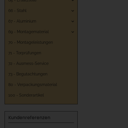
65 - Ersatzteile
66 - Stahl
67 - Aluminium
69 - Montagematerial
70 - Montageleistungen
71 - Torprüfungen
72 - Ausmess-Service
73 - Begutachtungen
80 - Verpackungsmaterial
100 - Sonderartikel
Kundenreferenzen