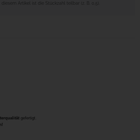
 diesem Artikel ist die Stückzahl teilbar (z. B. 0,5).
terqualität
gefertigt.
n!