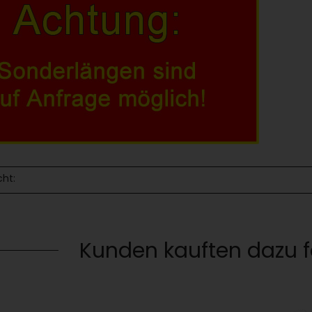
cht:
Kunden kauften dazu fo