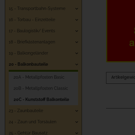
15 - Transportbahn-Systeme
16 - Torbau - Einzelteile
17 - Baulogistik/ Events
18 - Briefkästenanlagen
19 - Balkongeländer
20 - Balkonbauteile
Artikelgewi
20A - Metallpfosten Basic
20B - Metallpfosten Classic
20C - Kunststoff Balkonteile
23 - Zaunbauteile
24 - Zaun und Torsäulen
25 - Gehtür Bausatz