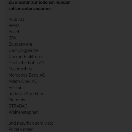
Zu unseren zufriedenen Kunden
zählen unter anderem:
Audi AG
BMW
Bosch
BRK
Bundeswehr
Campingplätze
Conrad Elektronik
Deutsche Bahn AG
Feuerwehren
Mercedes Benz AG
Adam Opel AG
Polizei
Rudolph Spedition
Siemens
STRABAG
Weihenstephan
und natürlich sehr viele
Privatkunden