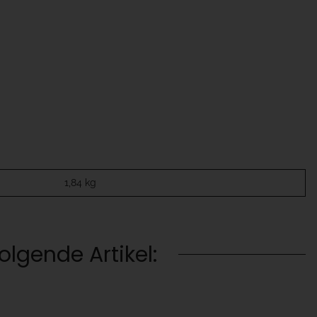
1,84
kg
lgende Artikel: