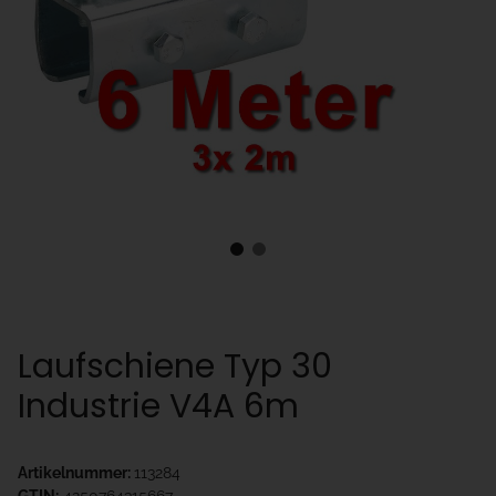
Laufschiene Typ 30
Industrie V4A 6m
Artikelnummer:
113284