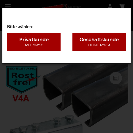
Bitte wählen:
Privatkunde
Geschäftskunde
MIT MwSt.
OHNE MwSt.
13HBK - 200kg Edelst. V4A