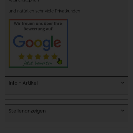
und natürlich sehr viele Privatkunden
Info - Artikel
Stellenanzeigen