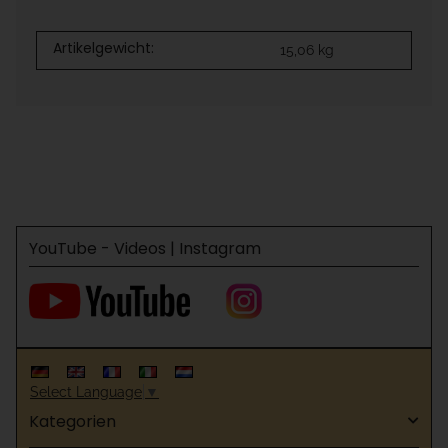
Artikelgewicht:
15,06
kg
YouTube - Videos | Instagram
Select Language
▼
Kategorien