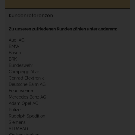
Kundenreferenzen
Zu unseren zufriedenen Kunden zählen unter anderem:
Audi AG
BMW
Bosch
BRK
Bundeswehr
Campingplätze
Conrad Elektronik
Deutsche Bahn AG
Feuerwehren
Mercedes Benz AG
Adam Opel AG
Polizei
Rudolph Spedition
Siemens
STRABAG
Weihenstephan