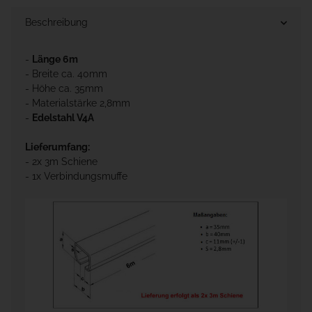
Beschreibung
-
Länge 6m
- Breite ca. 40mm
- Höhe ca. 35mm
- Materialstärke 2,8mm
-
Edelstahl V4A
Lieferumfang:
- 2x 3m Schiene
- 1x Verbindungsmuffe