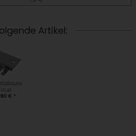
lgende Artikel:
nhalterung
Typ 24
,90 €
*