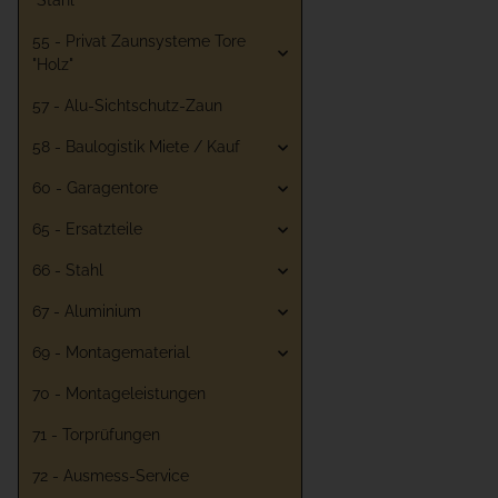
"Stahl"
55 - Privat Zaunsysteme Tore
"Holz"
57 - Alu-Sichtschutz-Zaun
58 - Baulogistik Miete / Kauf
60 - Garagentore
65 - Ersatzteile
66 - Stahl
67 - Aluminium
69 - Montagematerial
70 - Montageleistungen
71 - Torprüfungen
72 - Ausmess-Service