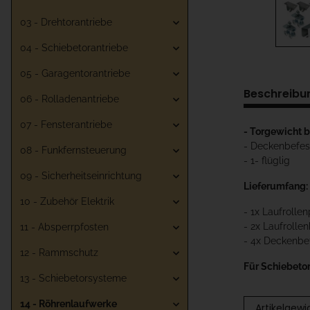
03 - Drehtorantriebe
04 - Schiebetorantriebe
05 - Garagentorantriebe
Beschreibu
06 - Rolladenantriebe
07 - Fensterantriebe
- Torgewicht b
- Deckenbefes
08 - Funkfernsteuerung
- 1- flüglig
09 - Sicherheitseinrichtung
Lieferumfang:
10 - Zubehör Elektrik
- 1x Laufrolle
- 2x Laufrolle
11 - Absperrpfosten
- 4x Deckenbe
12 - Rammschutz
Für Schiebetor
13 - Schiebetorsysteme
14 - Röhrenlaufwerke
Artikelgewi