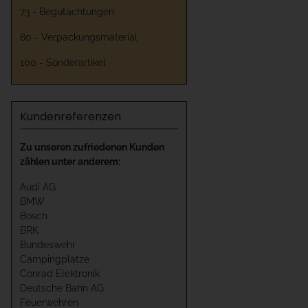
73 - Begutachtungen
80 - Verpackungsmaterial
100 - Sonderartikel
Kundenreferenzen
Zu unseren zufriedenen Kunden
zählen unter anderem:
Audi AG
BMW
Bosch
BRK
Bundeswehr
Campingplätze
Conrad Elektronik
Deutsche Bahn AG
Feuerwehren