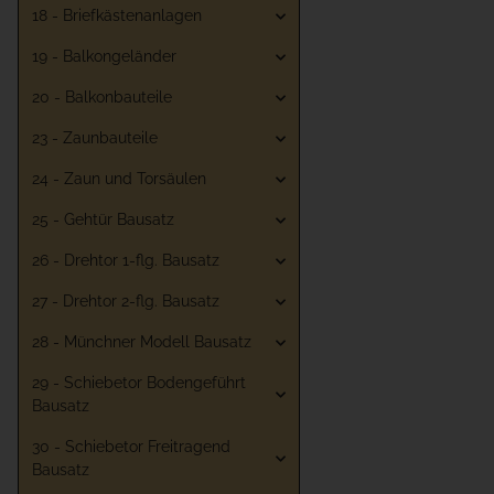
18 - Briefkästenanlagen
19 - Balkongeländer
20 - Balkonbauteile
23 - Zaunbauteile
24 - Zaun und Torsäulen
25 - Gehtür Bausatz
26 - Drehtor 1-flg. Bausatz
27 - Drehtor 2-flg. Bausatz
28 - Münchner Modell Bausatz
29 - Schiebetor Bodengeführt
Bausatz
30 - Schiebetor Freitragend
Bausatz