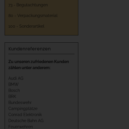
73 - Begutachtungen
80 - Verpackungsmaterial
100 - Sonderartikel
Kundenreferenzen
Zu unseren zufriedenen Kunden
zählen unter anderem:
Audi AG
BMW
Bosch
BRK
Bundeswehr
Campingplätze
Conrad Elektronik
Deutsche Bahn AG
Feuerwehren