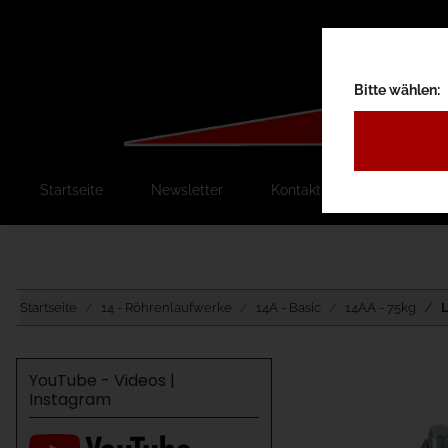
Bitte wählen:
Startseite
Newsletter
Kontakt
Ausschreib
Startseite
14 - Röhrenlaufwerke
14A - Basic
14AA - 75kg
L
YouTube - Videos |
Instagram