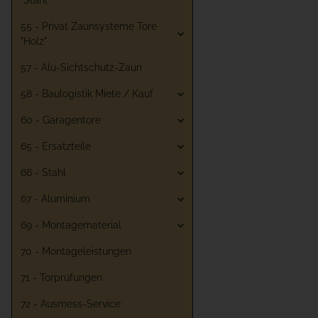
"Stahl"
55 - Privat Zaunsysteme Tore
"Holz"
57 - Alu-Sichtschutz-Zaun
58 - Baulogistik Miete / Kauf
60 - Garagentore
65 - Ersatzteile
66 - Stahl
67 - Aluminium
69 - Montagematerial
70 - Montageleistungen
71 - Torprüfungen
72 - Ausmess-Service