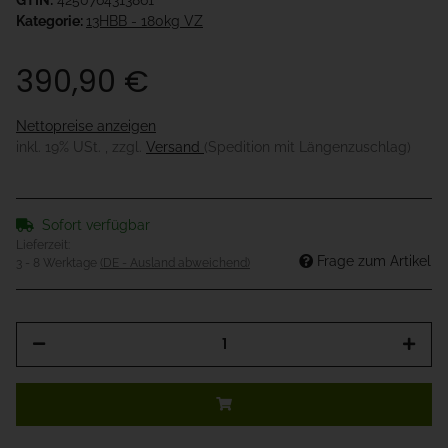
GTIN:
4250764313861
Kategorie:
13HBB - 180kg VZ
390,90 €
Nettopreise anzeigen
inkl. 19% USt. , zzgl.
Versand
(Spedition mit Längenzuschlag)
Sofort verfügbar
Lieferzeit:
Frage zum Artikel
3 - 8 Werktage
(DE - Ausland abweichend)