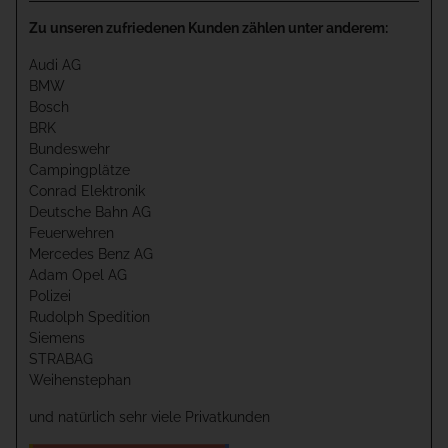
Zu unseren zufriedenen Kunden zählen unter anderem:
Audi AG
BMW
Bosch
BRK
Bundeswehr
Campingplätze
Conrad Elektronik
Deutsche Bahn AG
Feuerwehren
Mercedes Benz AG
Adam Opel AG
Polizei
Rudolph Spedition
Siemens
STRABAG
Weihenstephan
und natürlich sehr viele Privatkunden