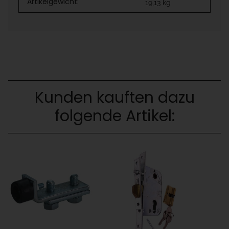
Artikelgewicht:
19,13
kg
Kunden kauften dazu
folgende Artikel: