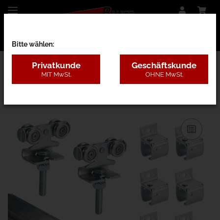
Bitte wählen:
Privatkunde
Geschäftskunde
MIT MwSt.
OHNE MwSt.
13HBB - 180kg VZ