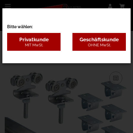
Bitte wählen:
Privatkunde
Geschäftskunde
MIT MwSt.
OHNE MwSt.
13HBD - 750kg VZ