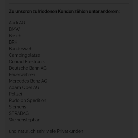
Zu unseren zufriedenen Kunden zählen unter anderem:
Audi AG
BMW
Bosch
BRK
Bundeswehr
Campingplätze
Conrad Elektronik
Deutsche Bahn AG
Feuerwehren
Mercedes Benz AG
Adam Opel AG
Polizei
Rudolph Spedition
Siemens
STRABAG
Weihenstephan
und natürlich sehr viele Privatkunden